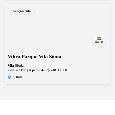
Lançamento
Vibra Parque Vila Sônia
Vila Sônia
27m² a 41m²
|
A partir de R$ 240.300,00
3,1km