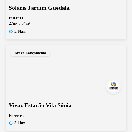
Solaris Jardim Guedala
Butantã
27m² a 34m²
3,0km
Breve Lançamento
Vivaz Estação Vila Sônia
Ferreira
3,1km