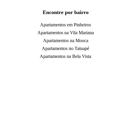
Encontre por bairro
Apartamentos em Pinheiros
Apartamentos na Vila Mariana
Apartamentos na Mooca
Apartamentos no Tatuapé
Apartamentos na Bela Vista