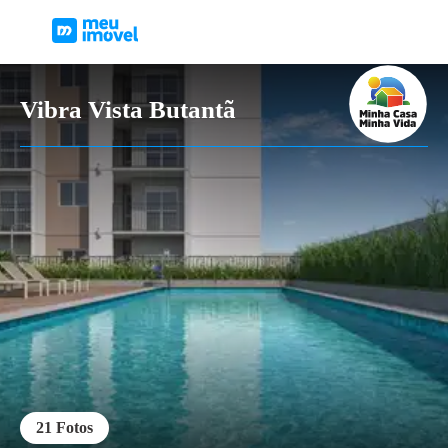
Vibra Vista Butantã
21
Fotos