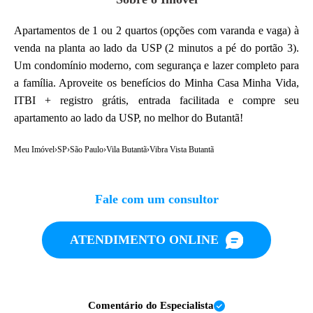
Apartamentos de 1 ou 2 quartos (opções com varanda e vaga) à
venda na planta ao lado da USP (2 minutos a pé do portão 3).
Um condomínio moderno, com segurança e lazer completo para
a família. Aproveite os benefícios do Minha Casa Minha Vida,
ITBI + registro grátis, entrada facilitada e compre seu
apartamento ao lado da USP, no melhor do Butantã!
Meu Imóvel
›
SP
›
São Paulo
›
Vila Butantã
›
Vibra Vista Butantã
Fale com um consultor
ATENDIMENTO ONLINE
Comentário do Especialista