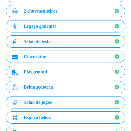
2 churrasqueiras
Espaço gourmet
Salão de festas
Coworking
Playground
Brinquedoteca
Salão de jogos
Espaço beleza