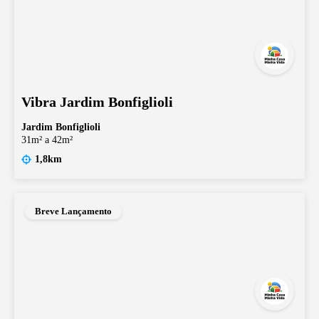
Vibra Jardim Bonfiglioli
Jardim Bonfiglioli
31m² a 42m²
1,8km
Breve Lançamento