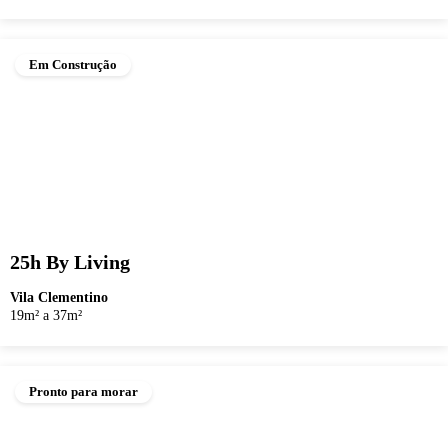
Em Construção
25h By Living
Vila Clementino
19m² a 37m²
Pronto para morar