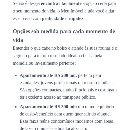
Se você deseja
encontrar facilmente
a opção certa para
o seu momento de vida, o Meu Imóvel ajuda você a dar
esse passo com
praticidade
e
rapidez
.
Opções sob medida para cada momento de
vida
Entender o que cabe no bolso e atende às suas rotinas é o
segredo para ter um resultado ideal na busca pela
moradia ou investimento perfeitos:
Apartamento até R$ 200 mil:
perfeito para
estudantes, jovens profissionais ou mesmo famílias.
São opções compactas, muito funcionais e costumam
ter excelente acesso ao transporte público.
Apartamento até R$ 300 mil:
um ótimo equilíbrio
de custo-benefício para quem quer sair do aluguel.
Essa faixa reúne condomínios modernos com áreas
de lazer completas e boa localização.