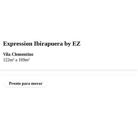
Expression Ibirapuera by EZ
Vila Clementino
122m² a 169m²
Pronto para morar