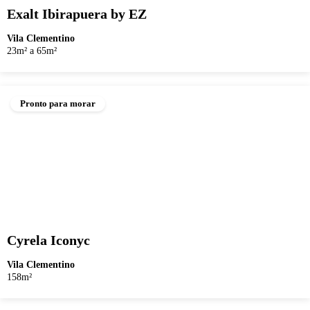
Exalt Ibirapuera by EZ
Vila Clementino
23m² a 65m²
Pronto para morar
Cyrela Iconyc
Vila Clementino
158m²