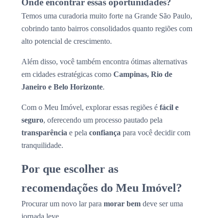
Onde encontrar essas oportunidades?
Temos uma curadoria muito forte na Grande São Paulo,
cobrindo tanto bairros consolidados quanto regiões com
alto potencial de crescimento.
Além disso, você também encontra ótimas alternativas
em cidades estratégicas como
Campinas, Rio de
Janeiro e Belo Horizonte
.
Com o Meu Imóvel, explorar essas regiões é
fácil e
seguro
, oferecendo um processo pautado pela
transparência
e pela
confiança
para você decidir com
tranquilidade.
Por que escolher as
recomendações do Meu Imóvel?
Procurar um novo lar para
morar bem
deve ser uma
jornada leve.