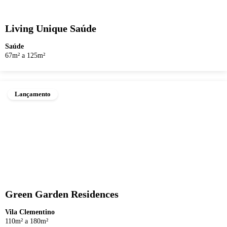
Living Unique Saúde
Saúde
67m² a 125m²
Lançamento
Green Garden Residences
Vila Clementino
110m² a 180m²