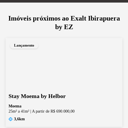
Imóveis próximos ao
Exalt Ibirapuera
by EZ
Lançamento
Stay Moema by Helbor
Moema
25m² a 41m²
|
A partir de R$ 690.000,00
3,6km