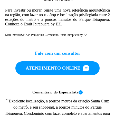
Para investir ou morar. Surge uma nova referência arquitetônica
na região, com lazer no rooftop e localização privilegiada entre 2
estações do metrô e a poucos minutos do Parque Ibirapuera.
Conheça o Exalt Ibirapuera by EZ.
Meu Imóvel
›
SP
›
São Paulo
›
Vila Clementino
›
Exalt Ibirapuera by EZ
Fale com um consultor
ATENDIMENTO ONLINE
Comentário do Especialista
“
Excelente localização, a poucos metros da estação Santa Cruz
do metrô, e seu shopping, a poucos minutos do Parque
Ibirapuera. Condomínio com lazer completo e apartamentos para