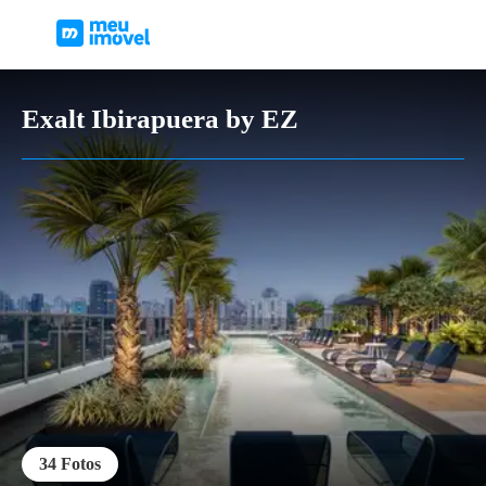
Exalt Ibirapuera by EZ
34
Fotos