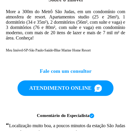
More a 300m do Metrô São Judas, em um condomínio com
atmosfera de resort. Apartamentos studio (25 e 26m²), 1
dormitório (34 e 35m²), 2 dormitórios (56m², com suíte e vaga) e
3 dormitórios (76 e 80m², com suíte e vaga) em condomínio
moderno, com mais de 20 itens de lazer e mais de 7 mil m² de
área. Conheça!
Meu Imóvel
›
SP
›
São Paulo
›
Saúde
›
Blue Marine Home Resort
Fale com um consultor
ATENDIMENTO ONLINE
Comentário do Especialista
“
Localização muito boa, a poucos minutos da estação São Judas