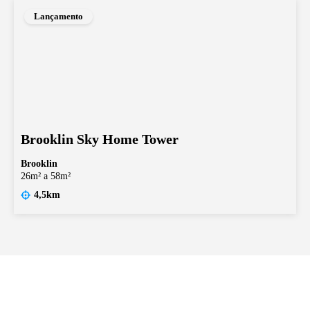
Lançamento
Brooklin Sky Home Tower
Brooklin
26m² a 58m²
4,5km