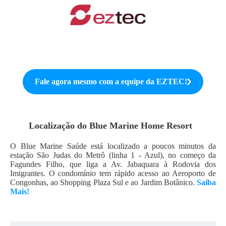
Fale agora mesmo com a equipe da
EZTEC
!
Localização do
Blue Marine Home Resort
O Blue Marine Saúde está localizado a poucos minutos da
estação São Judas do Metrô (linha 1 - Azul), no começo da
Fagundes Filho, que liga a Av. Jabaquara à Rodovia dos
Imigrantes. O condomínio tem rápido acesso ao Aeroporto de
Congonhas, ao Shopping Plaza Sul e ao Jardim Botânico.
Saiba
Mais!