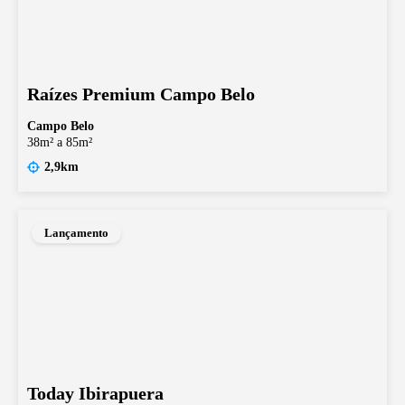
Raízes Premium Campo Belo
Campo Belo
38m² a 85m²
2,9km
Lançamento
Today Ibirapuera