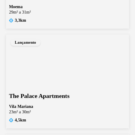
Moema
29m² a 31m²
3,3km
Lançamento
The Palace Apartments
Vila Mariana
23m² a 30m²
4,5km