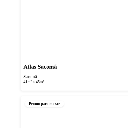
Atlas Sacomã
Sacomã
41m² a 45m²
Pronto para morar