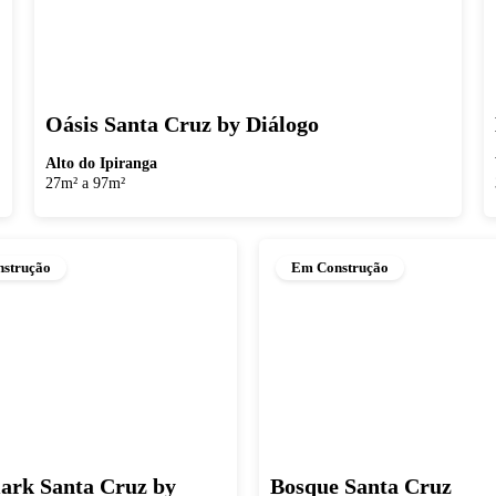
Oásis Santa Cruz by Diálogo
Alto do Ipiranga
27m² a 97m²
strução
Em Construção
rk Santa Cruz by
Bosque Santa Cruz