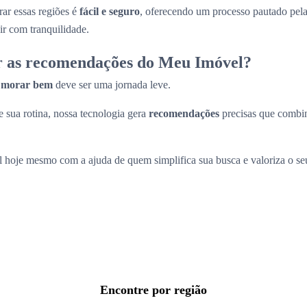
ar essas regiões é
fácil e seguro
, oferecendo um processo pautado pel
ir com tranquilidade.
r as recomendações do Meu Imóvel?
a
morar bem
deve ser uma jornada leve.
 sua rotina, nossa tecnologia gera
recomendações
precisas que comb
l hoje mesmo com a ajuda de quem simplifica sua busca e valoriza o s
Encontre por região