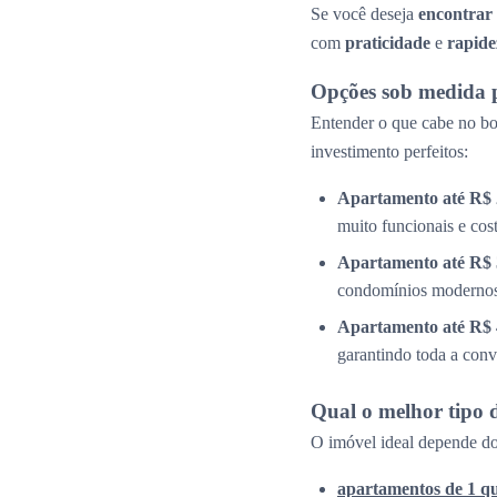
Se você deseja
encontrar
com
praticidade
e
rapide
Opções sob medida 
Entender o que cabe no bol
investimento perfeitos:
Apartamento até R$ 
muito funcionais e cos
Apartamento até R$ 
condomínios modernos 
Apartamento até R$ 
garantindo toda a conv
Qual o melhor tipo 
O imóvel ideal depende do
apartamentos de 1 q