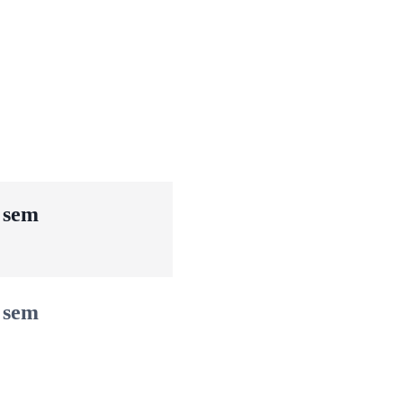
u sem
u sem