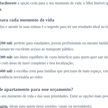
 facilmente
a opção certa para o seu momento de vida, o Meu Imóvel aj
z
.
para cada momento de vida
so e atende às suas rotinas é o segredo para ter um resultado ideal na 
200 mil:
perfeito para estudantes, jovens profissionais ou mesmo famíl
tumam ter excelente acesso ao transporte público.
300 mil:
um ótimo equilíbrio de custo-benefício para quem quer sair do
com áreas de lazer completas e boa localização.
400 mil:
a escolha certa para famílias que precisam de mais espaço, v
eniência necessária ao redor.
de apartamento para esse orçamento?
 seu momento de vida e das suas prioridades. Entre as opções mais pro
uarto
, ideais para quem mora sozinho, casais ou investidores;