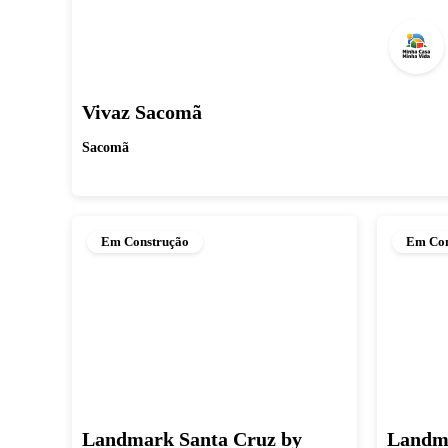
Vivaz Sacomã
Sacomã
Em Construção
Em Con
Landmark Santa Cruz by
Landma