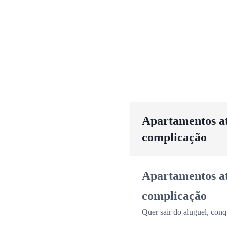
Apartamentos até
complicação
Apartamentos até
complicação
Quer sair do aluguel, conq