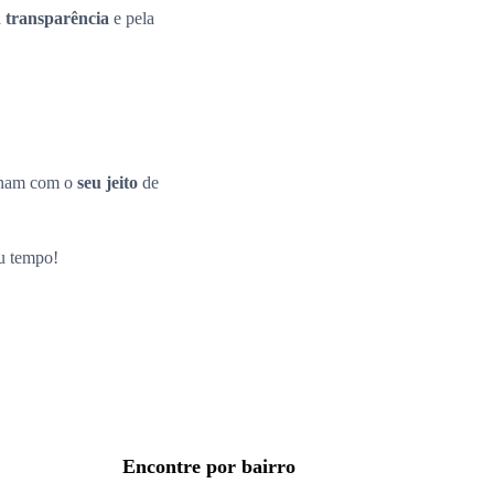
a
transparência
e pela
inam com o
seu jeito
de
eu tempo!
Encontre por bairro