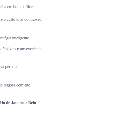
alha em home office.
e o custo total do imóvel.
ratégia inteligente.
 flexíveis e um excelente
va perfeita.
o regiões com alto
io de Janeiro e Belo