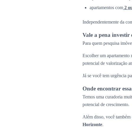
apartamentos com
2 o
Independentemente da confi
Vale a pena investi
Para quem pesquisa imóvei
Escolher um apartamento n
potencial de valorização 
Já se você tem urgência pa
Onde encontrar essa
Temos uma curadoria muito
potencial de crescimento.
Além disso, você também e
Horizonte
.