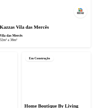
Kazzas Vila das Mercês
Vila das Mercês
32m² a 38m²
Em Construção
Home Boutique By Living