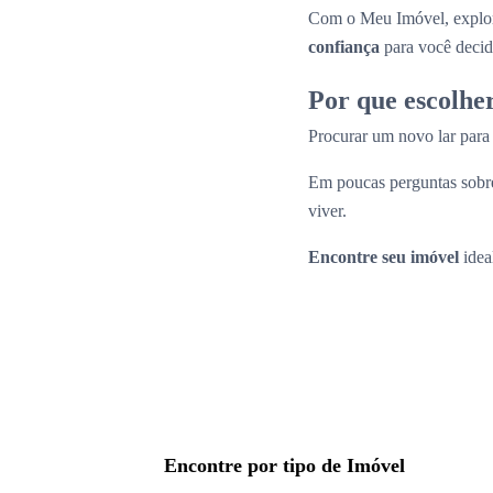
Com o Meu Imóvel, explor
confiança
para você decid
Por que escolhe
Procurar um novo lar par
Em poucas perguntas sobre
viver.
Encontre seu imóvel
idea
Encontre por tipo de Imóvel