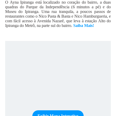
O Ayna Ipiranga está localizado no coração do bairro, a duas
quadras do Parque da Independência (6 minutos a pé) e do
Museu do Ipiranga. Uma rua tranquila, a poucos passos de
restaurantes como o Nico Pasta & Basta e Nico Hamburgueria, e
com fácil acesso à Avenida Nazaré, que leva à estação Alto do
Ipiranga do Metrô, na parte sul do bairro.
Saiba Mais!
Exibir Mapa Interativo