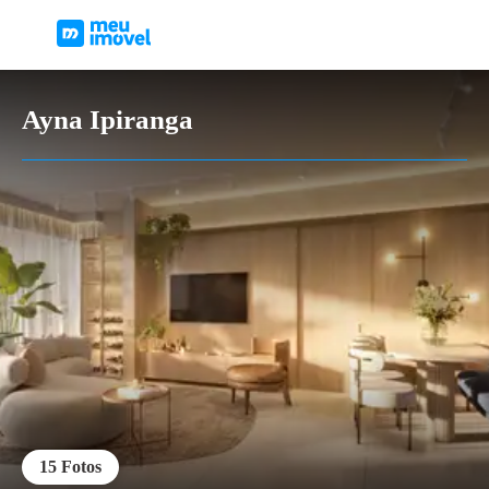
Ayna Ipiranga
15
Fotos