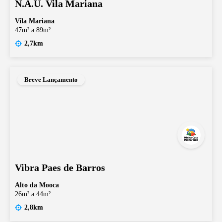
N.A.U. Vila Mariana
Vila Mariana
47m² a 89m²
2,7km
Breve Lançamento
Vibra Paes de Barros
Alto da Mooca
26m² a 44m²
2,8km