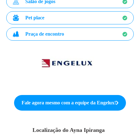
Salão de jogos
Pet place
Praça de encontro
Fale agora mesmo com a equipe da
Engelux
!
Localização do
Ayna Ipiranga