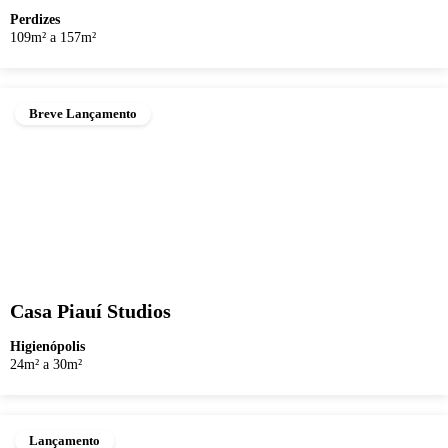
Perdizes
109m² a 157m²
Breve Lançamento
Casa Piauí Studios
Higienópolis
24m² a 30m²
Lançamento