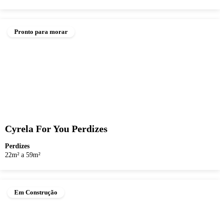
Pronto para morar
Cyrela For You Perdizes
Perdizes
22m² a 59m²
Em Construção