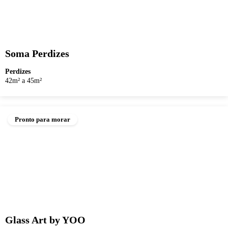
Soma Perdizes
Perdizes
42m² a 45m²
Pronto para morar
Glass Art by YOO