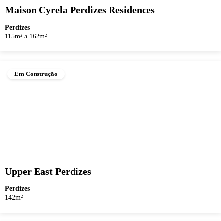
Maison Cyrela Perdizes Residences
Perdizes
115m² a 162m²
Em Construção
Upper East Perdizes
Perdizes
142m²