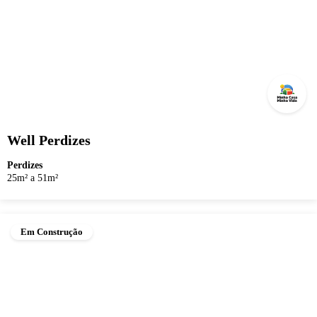
Well Perdizes
Perdizes
25m² a 51m²
Em Construção