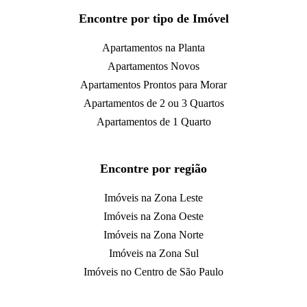
Encontre por tipo de Imóvel
Apartamentos na Planta
Apartamentos Novos
Apartamentos Prontos para Morar
Apartamentos de 2 ou 3 Quartos
Apartamentos de 1 Quarto
Encontre por região
Imóveis na Zona Leste
Imóveis na Zona Oeste
Imóveis na Zona Norte
Imóveis na Zona Sul
Imóveis no Centro de São Paulo