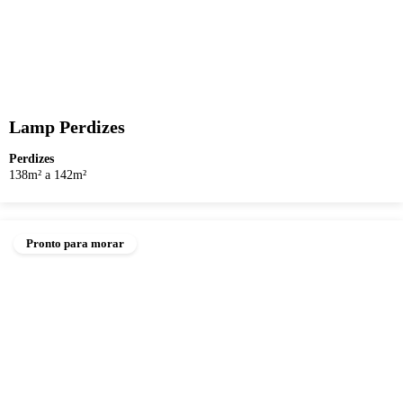
Lamp Perdizes
Perdizes
138m² a 142m²
Pronto para morar