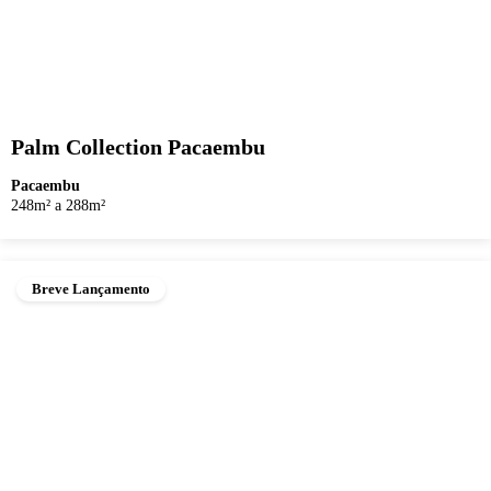
Palm Collection Pacaembu
Pacaembu
248m² a 288m²
Breve Lançamento