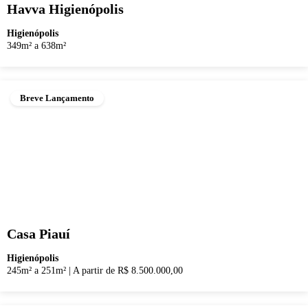
Havva Higienópolis
Higienópolis
349m² a 638m²
Breve Lançamento
Casa Piauí
Higienópolis
245m² a 251m²
|
A partir de R$ 8.500.000,00