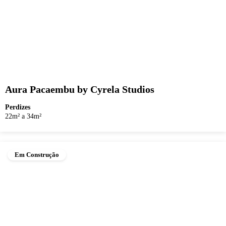
Aura Pacaembu by Cyrela Studios
Perdizes
22m² a 34m²
Em Construção