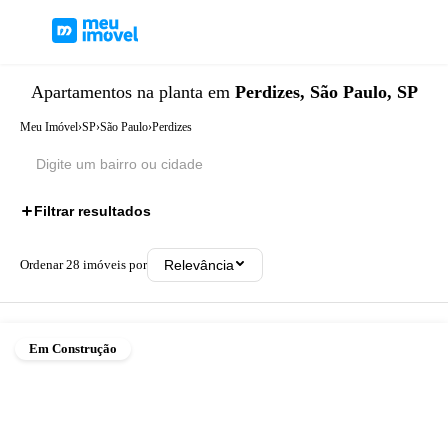
Apartamentos
na planta
em
Perdizes, São Paulo, SP
Meu Imóvel
›
SP
›
São Paulo
›
Perdizes
Filtrar resultados
Ordenar
28
imóveis por
Relevância
Em Construção