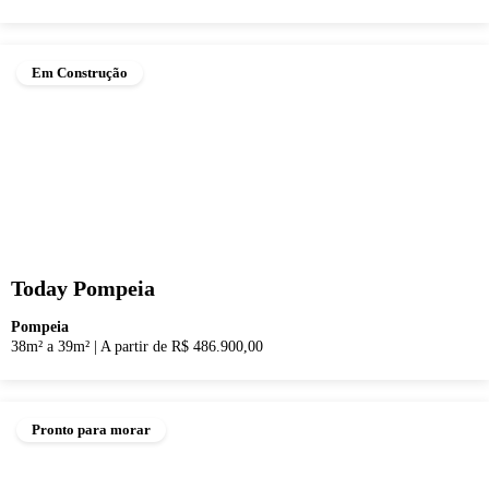
Em Construção
Today Pompeia
Pompeia
38m² a 39m²
|
A partir de R$ 486.900,00
Pronto para morar