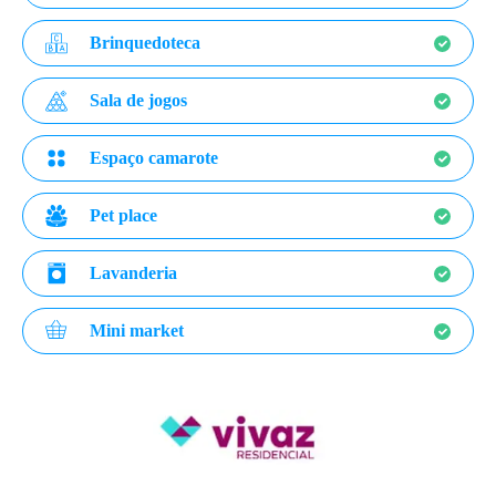
Brinquedoteca
Sala de jogos
Espaço camarote
Pet place
Lavanderia
Mini market