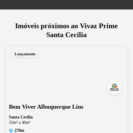
Imóveis próximos ao
Vivaz Prime
Santa Cecília
Lançamento
Bem Viver Albuquerque Lins
Santa Cecilia
33m² a 40m²
270m