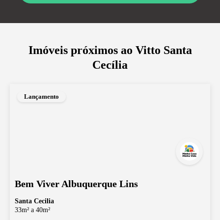
Imóveis próximos ao
Vitto Santa
Cecília
Lançamento
Bem Viver Albuquerque Lins
Santa Cecilia
33m² a 40m²