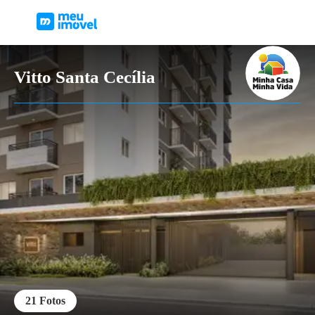
Vitto Santa Cecília
21
Fotos