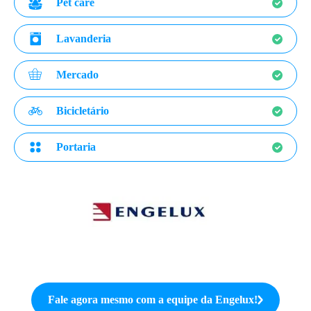
Pet care
Lavanderia
Mercado
Bicicletário
Portaria
Fale agora mesmo com a equipe da
Engelux
!