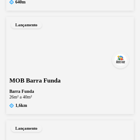
640m
Lançamento
MOB Barra Funda
Barra Funda
26m² a 40m²
1,6km
Lançamento