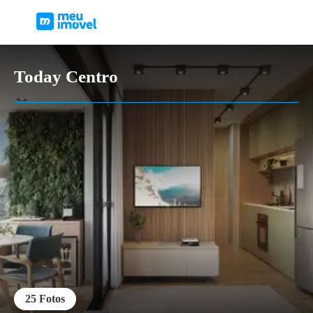
Today Centro
25
Fotos