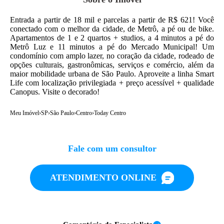
Entrada a partir de 18 mil e parcelas a partir de R$ 621! Você
conectado com o melhor da cidade, de Metrô, a pé ou de bike.
Apartamentos de 1 e 2 quartos + studios, a 4 minutos a pé do
Metrô Luz e 11 minutos a pé do Mercado Municipal! Um
condomínio com amplo lazer, no coração da cidade, rodeado de
opções culturais, gastronômicas, serviços e comércio, além da
maior mobilidade urbana de São Paulo. Aproveite a linha Smart
Life com localização privilegiada + preço acessível + qualidade
Canopus. Visite o decorado!
Meu Imóvel
›
SP
›
São Paulo
›
Centro
›
Today Centro
Fale com um consultor
ATENDIMENTO ONLINE