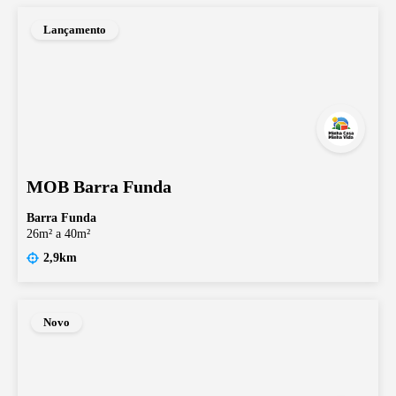
Lançamento
MOB Barra Funda
Barra Funda
26m² a 40m²
2,9km
Novo