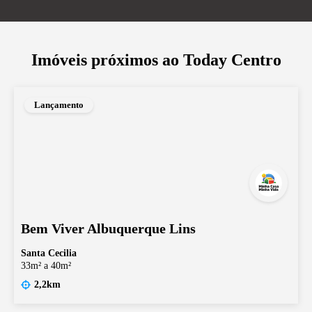
Imóveis próximos ao
Today Centro
Lançamento
Bem Viver Albuquerque Lins
Santa Cecilia
33m² a 40m²
2,2km