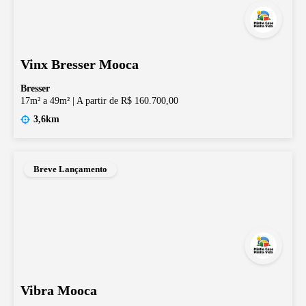
Vinx Bresser Mooca
Bresser
17m² a 49m²
|
A partir de R$ 160.700,00
3,6km
Breve Lançamento
Vibra Mooca