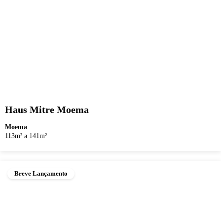
Haus Mitre Moema
Moema
113m² a 141m²
Breve Lançamento