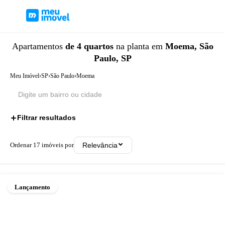
Apartamentos
de 4 quartos
na planta
em
Moema, São
Paulo, SP
Meu Imóvel
›
SP
›
São Paulo
›
Moema
Filtrar resultados
1
Ordenar
17
imóveis por
Relevância
Lançamento