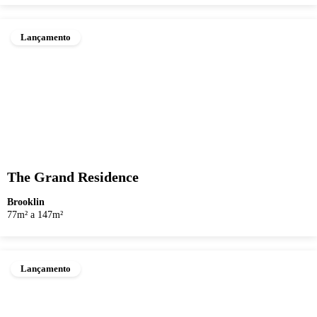
Lançamento
The Grand Residence
Brooklin
77m² a 147m²
Lançamento