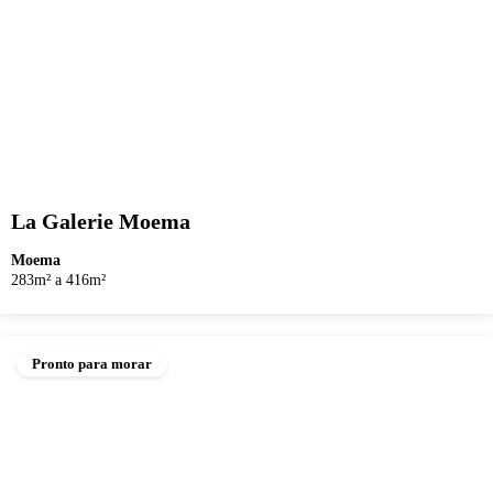
La Galerie Moema
Moema
283m² a 416m²
Pronto para morar