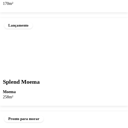
170m²
Lançamento
Splend Moema
Moema
258m²
Pronto para morar