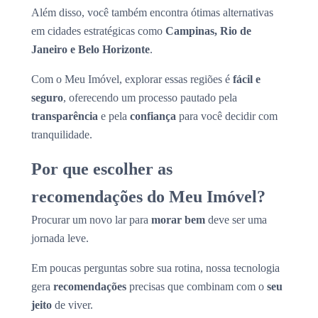
Além disso, você também encontra ótimas alternativas
em cidades estratégicas como
Campinas, Rio de
Janeiro e Belo Horizonte
.
Com o Meu Imóvel, explorar essas regiões é
fácil e
seguro
, oferecendo um processo pautado pela
transparência
e pela
confiança
para você decidir com
tranquilidade.
Por que escolher as
recomendações do Meu Imóvel?
Procurar um novo lar para
morar bem
deve ser uma
jornada leve.
Em poucas perguntas sobre sua rotina, nossa tecnologia
gera
recomendações
precisas que combinam com o
seu
jeito
de viver.