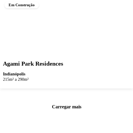
Em Construção
Agami Park Residences
Indianópolis
215m² a 290m²
Carregar mais