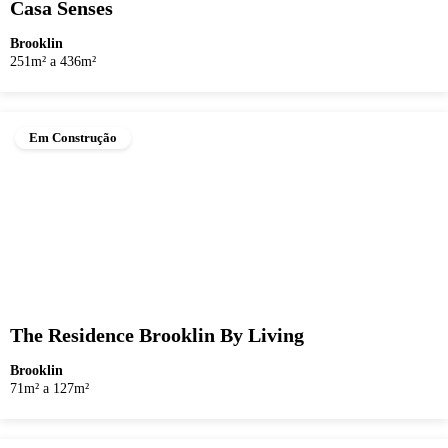
Casa Senses
Brooklin
251m² a 436m²
Em Construção
The Residence Brooklin By Living
Brooklin
71m² a 127m²