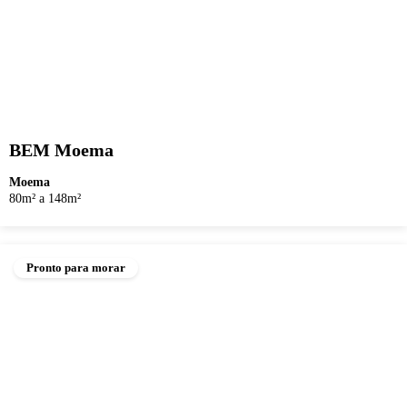
BEM Moema
Moema
80m² a 148m²
Pronto para morar