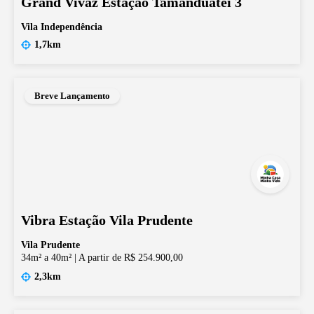
Grand Vivaz Estação Tamanduateí 3
Vila Independência
1,7km
Breve Lançamento
Vibra Estação Vila Prudente
Vila Prudente
34m² a 40m²
|
A partir de R$ 254.900,00
2,3km