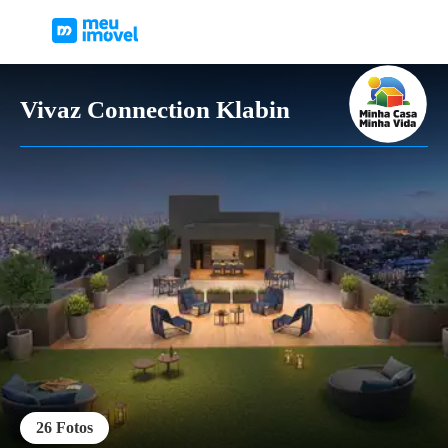
Vivaz Connection Klabin
26
Fotos