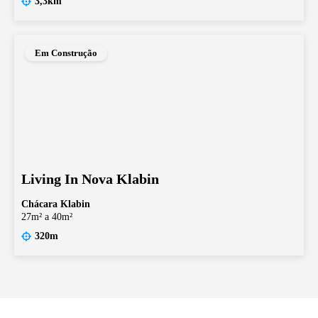
3,3km
Em Construção
Living In Nova Klabin
Chácara Klabin
27m² a 40m²
320m