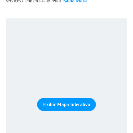
serviços e comércios ao redor.
Saiba Mais!
Exibir Mapa Interativo