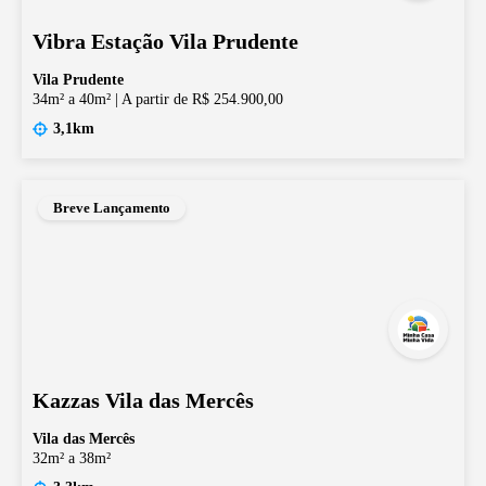
Vibra Estação Vila Prudente
Vila Prudente
34m² a 40m²
|
A partir de R$ 254.900,00
3,1km
Breve Lançamento
Kazzas Vila das Mercês
Vila das Mercês
32m² a 38m²