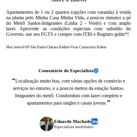
Apartamentos de 1 ou 2 quartos (opções com varanda) à venda
na planta pelo Minha Casa Minha Vida, a poucos minutos a pé
do Metrô Santos-Imigrantes (Linha 2 - Verde) e com amplo
lazer. Aproveite as condições especiais com subsídio do
Governo, use seu FGTS e compre com ITBI e Registro grátis*!
Meu Imóvel
›
SP
›
São Paulo
›
Chácara Klabin
›
Vivaz Connection Klabin
Comentário do Especialista
“
Localização muito boa, com várias opções de comércio e
serviços no entorno, e a poucos metros da estação Santos-
Imigrantes do metrô. Condomínio com lazer completo e
”
apartamentos para singles e casais jovens.
Eduardo Machado
Especialista imobiliário