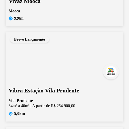
Vivaz Mooca
Mooca
920m
Breve Lançamento
Vibra Estação Vila Prudente
Vila Prudente
34m² a 40m²
|
A partir de R$ 254.900,00
5,0km