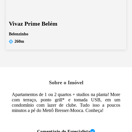
Vivaz Prime Belém
Belenzinho
260m
Sobre o Imóvel
Apartamentos de 1 ou 2 quartos + studios na planta! More
com terraço, ponto grill* e tomada USB, em um
condomínio com lazer de clube. Tudo isso a poucos
minutos a pé do Metrô Bresser-Mooca. Conheça!
Comentário do Especialista