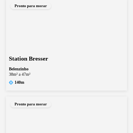
Pronto para morar
Station Bresser
Belenzinho
38m² a 47m²
140m
Pronto para morar