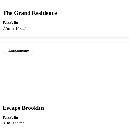
The Grand Residence
Brooklin
77m² a 147m²
Lançamento
Escape Brooklin
Brooklin
31m² a 99m²