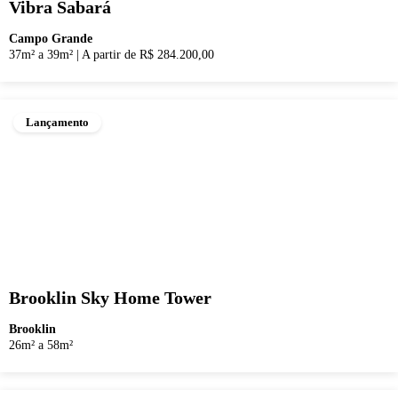
Vibra Sabará
Campo Grande
37m² a 39m²
|
A partir de R$ 284.200,00
Lançamento
Brooklin Sky Home Tower
Brooklin
26m² a 58m²