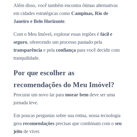
Além disso, você também encontra ótimas alternativas
em cidades estratégicas como
Campinas, Rio de
Janeiro e Belo Horizonte
.
Com o Meu Imóvel, explorar essas regiões é
fácil e
seguro
, oferecendo um processo pautado pela
transparência
e pela
confiança
para você decidir com
tranquilidade.
Por que escolher as
recomendações do Meu Imóvel?
Procurar um novo lar para
morar bem
deve ser uma
jornada leve.
Em poucas perguntas sobre sua rotina, nossa tecnologia
gera
recomendações
precisas que combinam com o
seu
jeito
de viver.