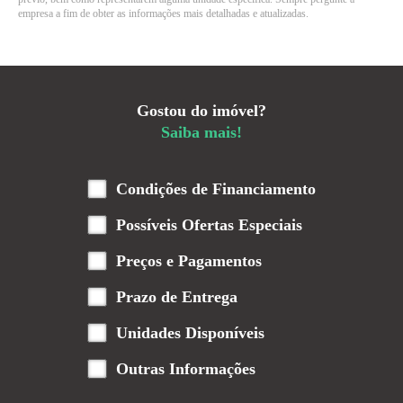
empresa a fim de obter as informações mais detalhadas e atualizadas.
Gostou do imóvel?
Saiba mais!
Condições de Financiamento
Possíveis Ofertas Especiais
Preços e Pagamentos
Prazo de Entrega
Unidades Disponíveis
Outras Informações