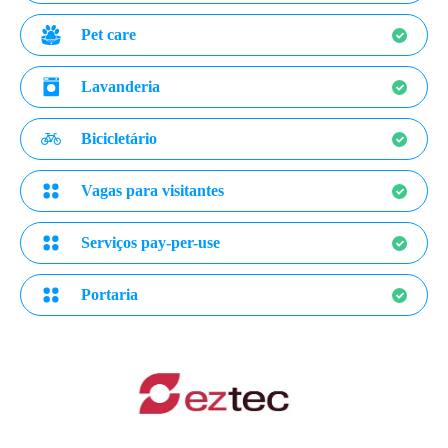
Pet care
Lavanderia
Bicicletário
Vagas para visitantes
Serviços pay-per-use
Portaria