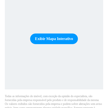
Exibir Mapa Interativo
Todas as informações do imóvel, com exceção da opinião do especialista, são
fornecidas pela empresa responsável pelo produto e de responsabilidade da mesma.
Os valores exibidos são fornecidos pela empresa e podem sofrer alterações sem aviso
prévio, bem como representarem alguma unidade específica. Sempre pergunte à