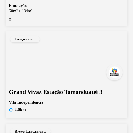
Fundação
68m² a 134m²
0
Lançamento
Grand Vivaz Estação Tamanduateí 3
Vila Independência
2,0km
Breve Lançamento