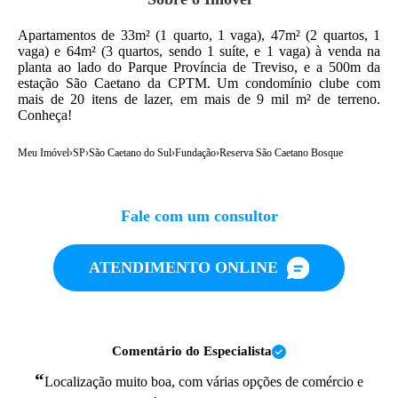
Apartamentos de 33m² (1 quarto, 1 vaga), 47m² (2 quartos, 1
vaga) e 64m² (3 quartos, sendo 1 suíte, e 1 vaga) à venda na
planta ao lado do Parque Província de Treviso, e a 500m da
estação São Caetano da CPTM. Um condomínio clube com
mais de 20 itens de lazer, em mais de 9 mil m² de terreno.
Conheça!
Meu Imóvel
›
SP
›
São Caetano do Sul
›
Fundação
›
Reserva São Caetano Bosque
Fale com um consultor
ATENDIMENTO ONLINE
Comentário do Especialista
“
Localização muito boa, com várias opções de comércio e