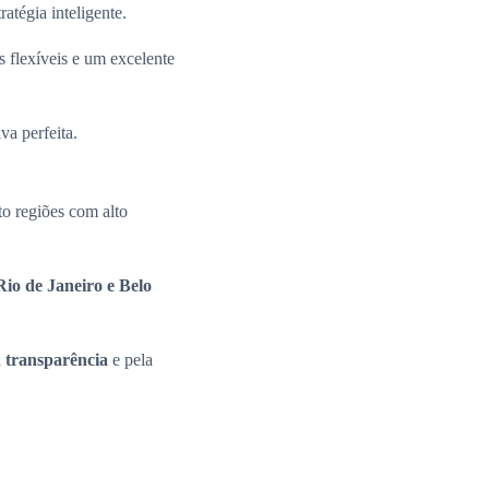
ratégia inteligente.
 flexíveis e um excelente
va perfeita.
o regiões com alto
io de Janeiro e Belo
a
transparência
e pela