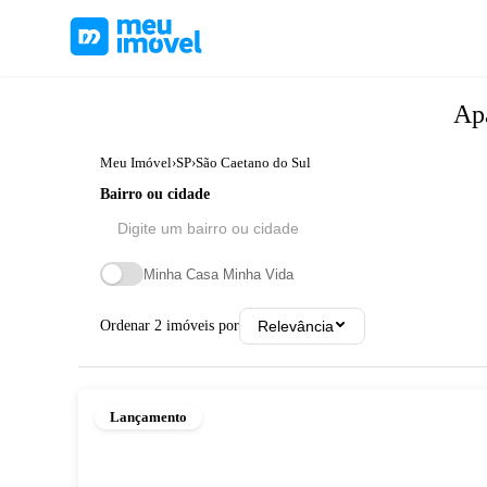
Ap
Meu Imóvel
›
SP
›
São Caetano do Sul
Bairro ou cidade
Minha Casa Minha Vida
Ordenar
2
imóveis por
Relevância
Lançamento