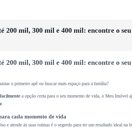
 200 mil, 300 mil e 400 mil: encontre o se
 200 mil, 300 mil e 400 mil: encontre o se
uistar o primeiro apê ou buscar mais espaço para a família?
 facilmente
a opção certa para o seu momento de vida, o Meu Imóvel aj
z
.
para cada momento de vida
so e atende às suas rotinas é o segredo para ter um resultado ideal na 