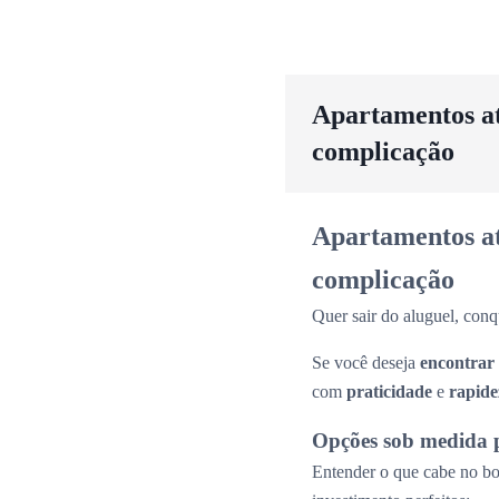
Apartamentos até
complicação
Apartamentos até
complicação
Quer sair do aluguel, conq
Se você deseja
encontrar
com
praticidade
e
rapide
Opções sob medida 
Entender o que cabe no bol