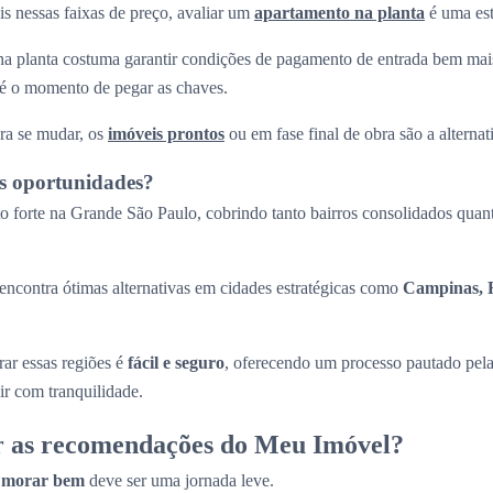
s nessas faixas de preço, avaliar um
apartamento na planta
é uma est
a planta costuma garantir condições de pagamento de entrada bem mais
até o momento de pegar as chaves.
ra se mudar, os
imóveis prontos
ou em fase final de obra são a alternati
s oportunidades?
 forte na Grande São Paulo, cobrindo tanto bairros consolidados quant
ncontra ótimas alternativas em cidades estratégicas como
Campinas, R
ar essas regiões é
fácil e seguro
, oferecendo um processo pautado pel
ir com tranquilidade.
r as recomendações do Meu Imóvel?
a
morar bem
deve ser uma jornada leve.