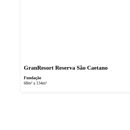
GranResort Reserva São Caetano
Fundação
68m² a 134m²