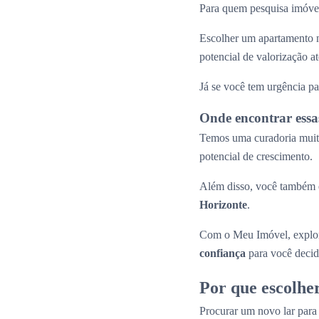
Para quem pesquisa imóvei
Escolher um apartamento n
potencial de valorização 
Já se você tem urgência pa
Onde encontrar essa
Temos uma curadoria muito
potencial de crescimento.
Além disso, você também e
Horizonte
.
Com o Meu Imóvel, explor
confiança
para você decid
Por que escolhe
Procurar um novo lar par