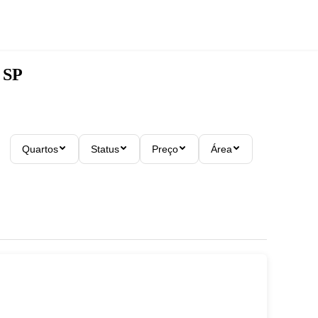
 SP
Quartos
Status
Preço
Área