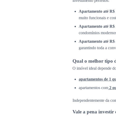
investimento perfeitos:
Apartamento até R$ 
muito funcionais e cos
Apartamento até R$ 
condomínios modernos 
Apartamento até R$ 
garantindo toda a conv
Qual o melhor tipo 
O imóvel ideal depende do
apartamentos de 1 q
apartamentos com
2 o
Independentemente da confi
Vale a pena investi