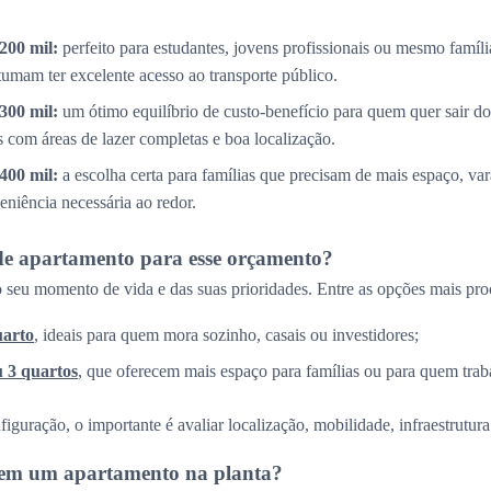
200 mil:
perfeito para estudantes, jovens profissionais ou mesmo famíl
tumam ter excelente acesso ao transporte público.
300 mil:
um ótimo equilíbrio de custo-benefício para quem quer sair do
com áreas de lazer completas e boa localização.
400 mil:
a escolha certa para famílias que precisam de mais espaço, v
eniência necessária ao redor.
de apartamento para esse orçamento?
 seu momento de vida e das suas prioridades. Entre as opções mais pro
uarto
, ideais para quem mora sozinho, casais ou investidores;
u 3 quartos
, que oferecem mais espaço para famílias ou para quem trab
guração, o importante é avaliar localização, mobilidade, infraestrutura 
r em um apartamento na planta?