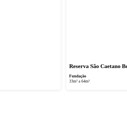
Reserva São Caetano B
Fundação
33m² a 64m²