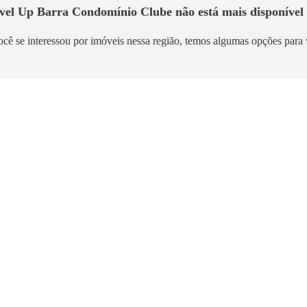
óvel
Up Barra Condomínio Clube
não está mais disponível 
ocê se interessou por imóveis nessa região, temos algumas opções para 