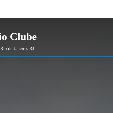
o Clube
Rio de Janeiro, RJ