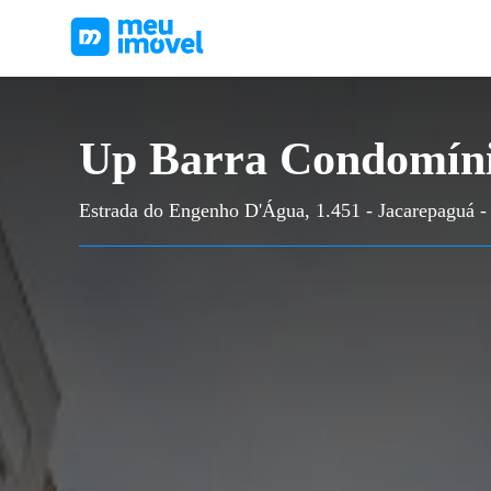
Up Barra Condomíni
Estrada do Engenho D'Água, 1.451 - Jacarepaguá - 