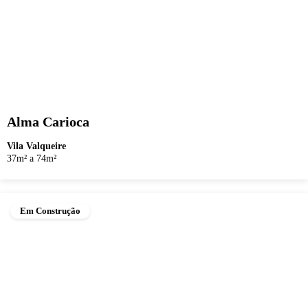
Alma Carioca
Vila Valqueire
37m² a 74m²
Em Construção