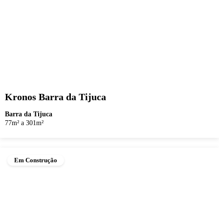
Kronos Barra da Tijuca
Barra da Tijuca
77m² a 301m²
Em Construção