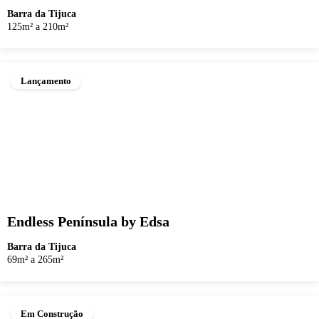
Barra da Tijuca
125m² a 210m²
Lançamento
Endless Península by Edsa
Barra da Tijuca
69m² a 265m²
Em Construção