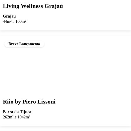
Living Wellness Grajaú
Grajaú
44m² a 100m²
Breve Lançamento
Riio by Piero Lissoni
Barra da Tijuca
262m² a 1042m²