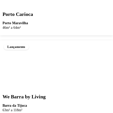
Porto Carioca
Porto Maravilha
46m² a 64m²
Lançamento
We Barra by Living
Barra da Tijuca
63m² a 118m²