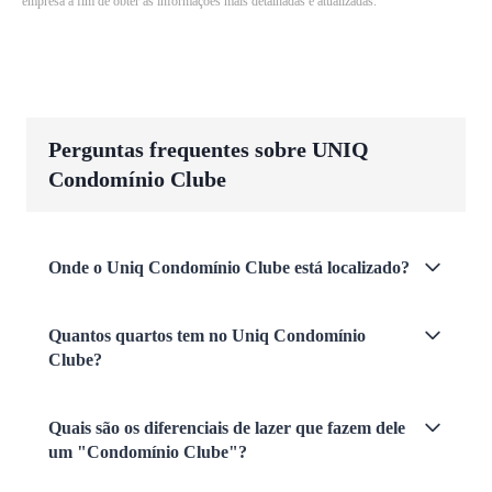
empresa a fim de obter as informações mais detalhadas e atualizadas.
Perguntas frequentes sobre UNIQ
Condomínio Clube
Onde o Uniq Condomínio Clube está localizado?
Quantos quartos tem no Uniq Condomínio
Clube?
Quais são os diferenciais de lazer que fazem dele
um "Condomínio Clube"?