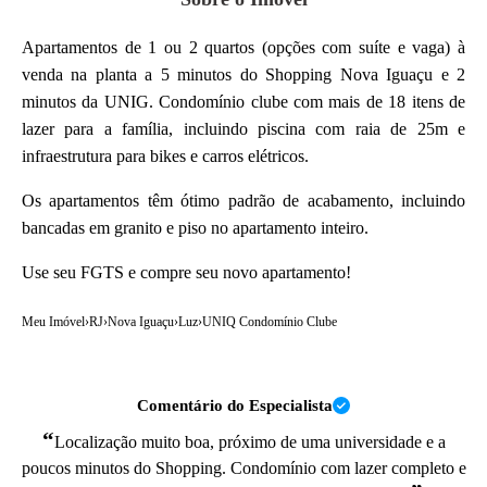
Apartamentos de 1 ou 2 quartos (opções com suíte e vaga) à
venda na planta a 5 minutos do Shopping Nova Iguaçu e 2
minutos da UNIG. Condomínio clube com mais de 18 itens de
lazer para a família, incluindo piscina com raia de 25m e
infraestrutura para bikes e carros elétricos.
Os apartamentos têm ótimo padrão de acabamento, incluindo
bancadas em granito e piso no apartamento inteiro.
Use seu FGTS e compre seu novo apartamento!
Meu Imóvel
›
RJ
›
Nova Iguaçu
›
Luz
›
UNIQ Condomínio Clube
Comentário do Especialista
“
Localização muito boa, próximo de uma universidade e a
poucos minutos do Shopping. Condomínio com lazer completo e