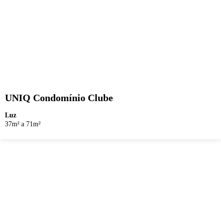
UNIQ Condomínio Clube
Luz
37m² a 71m²