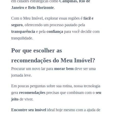
em cidades estratégicas como
Campinas, Rio de
Janeiro e Belo Horizonte
.
Com o Meu Imóvel, explorar essas regiões é
fácil e
seguro
, oferecendo um processo pautado pela
transparência
e pela
confiança
para você decidir com
tranquilidade.
Por que escolher as
recomendações do Meu Imóvel?
Procurar um novo lar para
morar bem
deve ser uma
jornada leve.
Em poucas perguntas sobre sua rotina, nossa tecnologia
gera
recomendações
precisas que combinam com o
seu
jeito
de viver.
Encontre seu imóvel
ideal hoje mesmo com a ajuda de