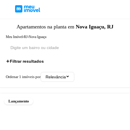
Apartamentos
na planta
em
Nova Iguaçu, RJ
Meu Imóvel
›
RJ
›
Nova Iguaçu
Filtrar resultados
Ordenar
1
imóveis por
Relevância
Lançamento