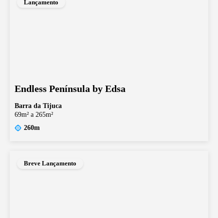
Lançamento
Endless Península by Edsa
Barra da Tijuca
69m² a 265m²
260m
Breve Lançamento