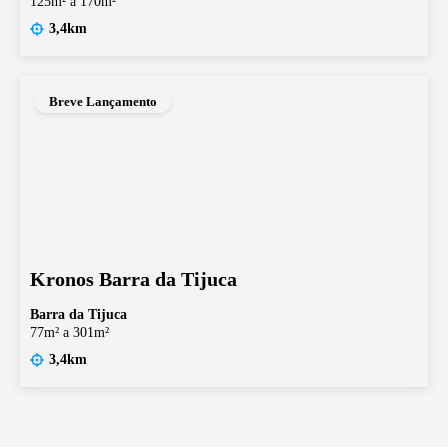
125m² a 170m²
3,4km
Breve Lançamento
Kronos Barra da Tijuca
Barra da Tijuca
77m² a 301m²
3,4km