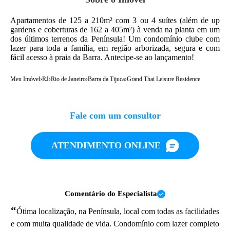
Apartamentos de 125 a 210m² com 3 ou 4 suítes (além de up
gardens e coberturas de 162 a 405m²) à venda na planta em um
dos últimos terrenos da Península! Um condomínio clube com
lazer para toda a família, em região arborizada, segura e com
fácil acesso à praia da Barra. Antecipe-se ao lançamento!
Meu Imóvel
›
RJ
›
Rio de Janeiro
›
Barra da Tijuca
›
Grand Thai Leisure Residence
Fale com um consultor
ATENDIMENTO ONLINE
Comentário do Especialista
“
Ótima localização, na Península, local com todas as facilidades
e com muita qualidade de vida. Condomínio com lazer completo