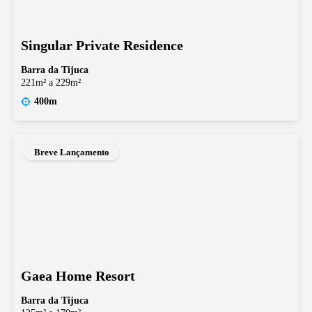
Singular Private Residence
Barra da Tijuca
221m² a 229m²
400m
Breve Lançamento
Gaea Home Resort
Barra da Tijuca