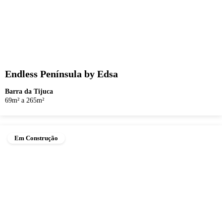
Endless Península by Edsa
Barra da Tijuca
69m² a 265m²
Em Construção