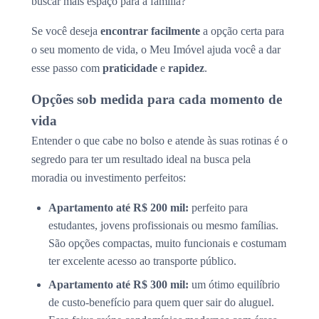
buscar mais espaço para a família?
Se você deseja
encontrar facilmente
a opção certa para
o seu momento de vida, o Meu Imóvel ajuda você a dar
esse passo com
praticidade
e
rapidez
.
Opções sob medida para cada momento de
vida
Entender o que cabe no bolso e atende às suas rotinas é o
segredo para ter um resultado ideal na busca pela
moradia ou investimento perfeitos:
Apartamento até R$ 200 mil:
perfeito para
estudantes, jovens profissionais ou mesmo famílias.
São opções compactas, muito funcionais e costumam
ter excelente acesso ao transporte público.
Apartamento até R$ 300 mil:
um ótimo equilíbrio
de custo-benefício para quem quer sair do aluguel.