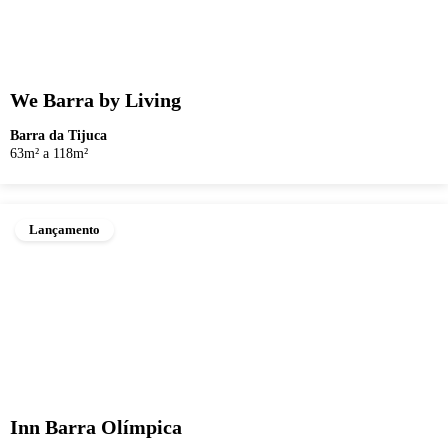
We Barra by Living
Barra da Tijuca
63m² a 118m²
Lançamento
Inn Barra Olímpica