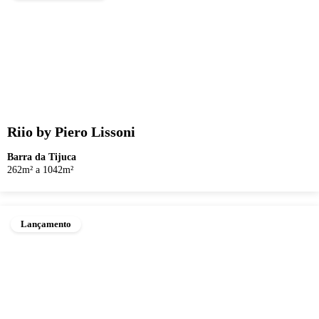
Riio by Piero Lissoni
Barra da Tijuca
262m² a 1042m²
Lançamento