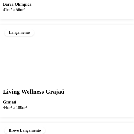
Barra Olímpica
41m² a 56m²
Lançamento
Living Wellness Grajaú
Grajaú
44m² a 100m²
Breve Lançamento