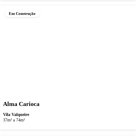
Em Construção
Alma Carioca
Vila Valqueire
37m² a 74m²