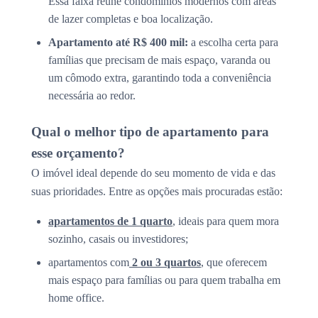
Essa faixa reúne condomínios modernos com áreas
de lazer completas e boa localização.
Apartamento até R$ 400 mil:
a escolha certa para
famílias que precisam de mais espaço, varanda ou
um cômodo extra, garantindo toda a conveniência
necessária ao redor.
Qual o melhor tipo de apartamento para
esse orçamento?
O imóvel ideal depende do seu momento de vida e das
suas prioridades. Entre as opções mais procuradas estão:
apartamentos de 1 quarto
, ideais para quem mora
sozinho, casais ou investidores;
apartamentos com
2 ou 3 quartos
, que oferecem
mais espaço para famílias ou para quem trabalha em
home office.