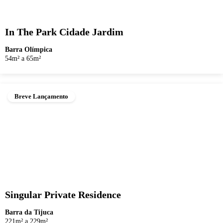
In The Park Cidade Jardim
Barra Olímpica
54m² a 65m²
Breve Lançamento
Singular Private Residence
Barra da Tijuca
221m² a 229m²