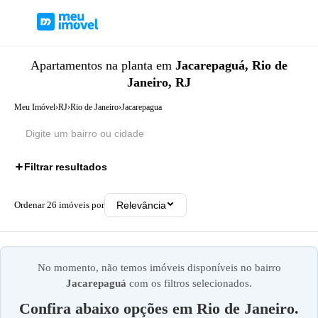
Apartamentos
na planta
em
Jacarepaguá, Rio de
Janeiro, RJ
Meu Imóvel
›
RJ
›
Rio de Janeiro
›
Jacarepagua
Filtrar resultados
Ordenar
26
imóveis por
Relevância
No momento, não temos imóveis disponíveis no bairro
Jacarepaguá
com os filtros selecionados.
Confira abaixo opções em
Rio de Janeiro
.