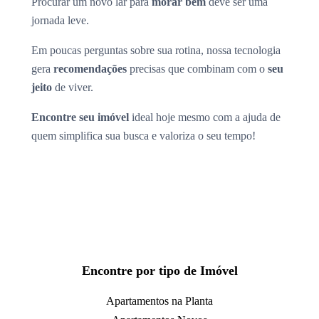
Procurar um novo lar para
morar bem
deve ser uma
jornada leve.
Em poucas perguntas sobre sua rotina, nossa tecnologia
gera
recomendações
precisas que combinam com o
seu
jeito
de viver.
Encontre seu imóvel
ideal hoje mesmo com a ajuda de
quem simplifica sua busca e valoriza o seu tempo!
Encontre por tipo de Imóvel
Apartamentos na Planta