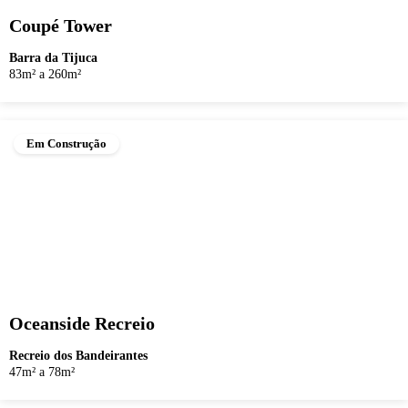
Coupé Tower
Barra da Tijuca
83m² a 260m²
Em Construção
Oceanside Recreio
Recreio dos Bandeirantes
47m² a 78m²