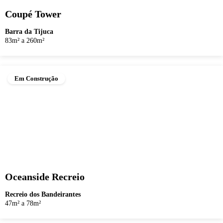
Coupé Tower
Barra da Tijuca
83m² a 260m²
Em Construção
Oceanside Recreio
Recreio dos Bandeirantes
47m² a 78m²