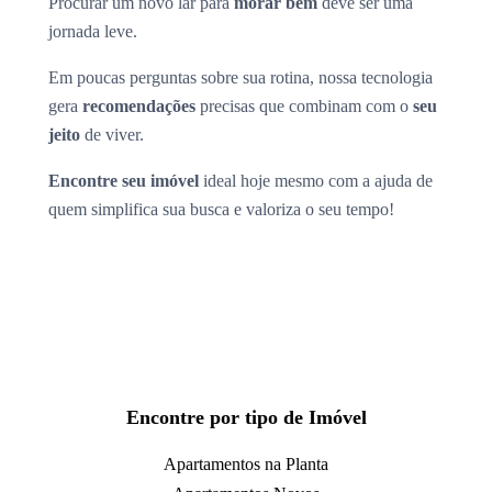
Procurar um novo lar para
morar bem
deve ser uma
jornada leve.
Em poucas perguntas sobre sua rotina, nossa tecnologia
gera
recomendações
precisas que combinam com o
seu
jeito
de viver.
Encontre seu imóvel
ideal hoje mesmo com a ajuda de
quem simplifica sua busca e valoriza o seu tempo!
Encontre por tipo de Imóvel
Apartamentos na Planta