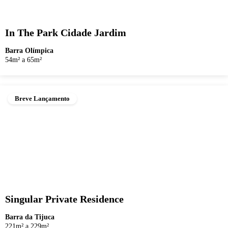
In The Park Cidade Jardim
Barra Olímpica
54m² a 65m²
Breve Lançamento
Singular Private Residence
Barra da Tijuca
221m² a 229m²