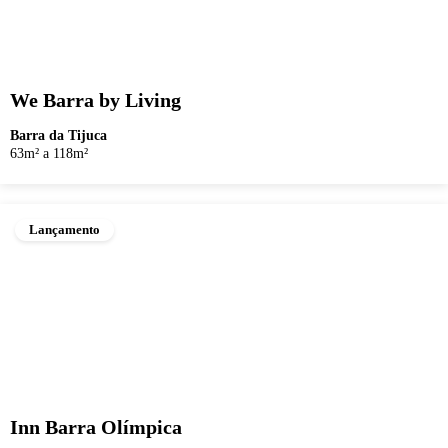
We Barra by Living
Barra da Tijuca
63m² a 118m²
Lançamento
Inn Barra Olímpica