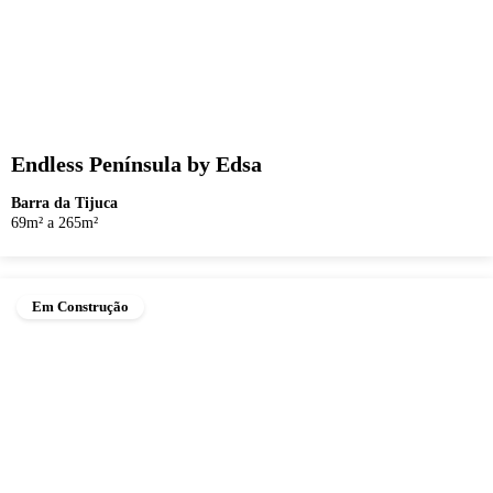
Endless Península by Edsa
Barra da Tijuca
69m² a 265m²
Em Construção