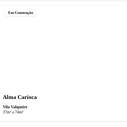
Em Construção
Alma Carioca
Vila Valqueire
37m² a 74m²