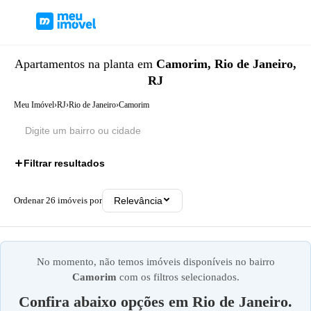
Apartamentos
na planta
em
Camorim, Rio de Janeiro,
RJ
Meu Imóvel
›
RJ
›
Rio de Janeiro
›
Camorim
Filtrar resultados
Ordenar
26
imóveis por
Relevância
No momento, não temos imóveis disponíveis no bairro
Camorim
com os filtros selecionados.
Confira abaixo opções em
Rio de Janeiro
.