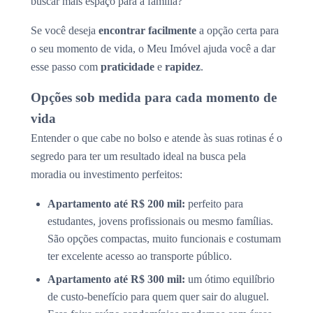
buscar mais espaço para a família?
Se você deseja
encontrar facilmente
a opção certa para
o seu momento de vida, o Meu Imóvel ajuda você a dar
esse passo com
praticidade
e
rapidez
.
Opções sob medida para cada momento de
vida
Entender o que cabe no bolso e atende às suas rotinas é o
segredo para ter um resultado ideal na busca pela
moradia ou investimento perfeitos:
Apartamento até R$ 200 mil:
perfeito para
estudantes, jovens profissionais ou mesmo famílias.
São opções compactas, muito funcionais e costumam
ter excelente acesso ao transporte público.
Apartamento até R$ 300 mil:
um ótimo equilíbrio
de custo-benefício para quem quer sair do aluguel.