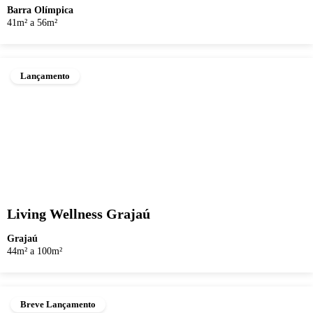
Barra Olímpica
41m² a 56m²
Lançamento
Living Wellness Grajaú
Grajaú
44m² a 100m²
Breve Lançamento