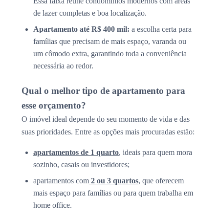
Essa faixa reúne condomínios modernos com áreas
de lazer completas e boa localização.
Apartamento até R$ 400 mil:
a escolha certa para
famílias que precisam de mais espaço, varanda ou
um cômodo extra, garantindo toda a conveniência
necessária ao redor.
Qual o melhor tipo de apartamento para
esse orçamento?
O imóvel ideal depende do seu momento de vida e das
suas prioridades. Entre as opções mais procuradas estão:
apartamentos de 1 quarto
, ideais para quem mora
sozinho, casais ou investidores;
apartamentos com
2 ou 3 quartos
, que oferecem
mais espaço para famílias ou para quem trabalha em
home office.