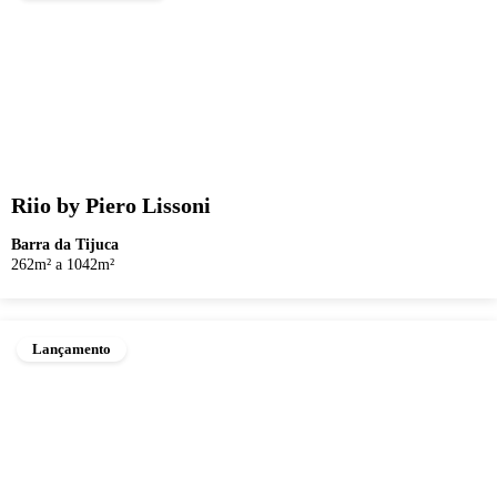
Riio by Piero Lissoni
Barra da Tijuca
262m² a 1042m²
Lançamento