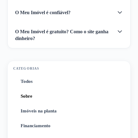
O Meu Imóvel é confiável?
O Meu Imóvel é gratuito? Como o site ganha
dinheiro?
CATEGORIAS
Todos
1
Sobre
2
Imóveis na planta
3
Financiamento
4