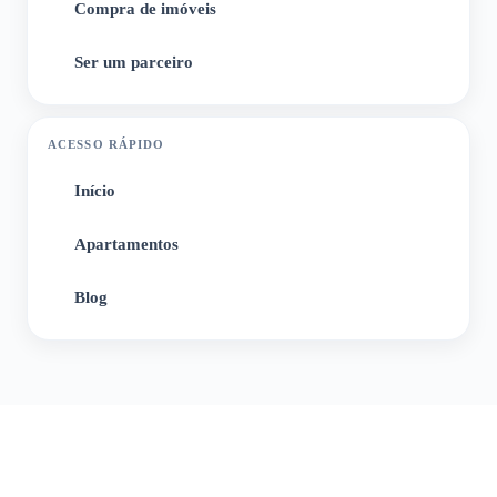
Compra de imóveis
5
Ser um parceiro
6
ACESSO RÁPIDO
Início
1
Apartamentos
2
Blog
3