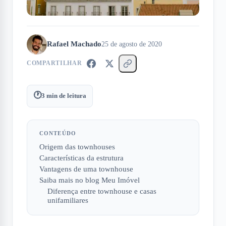
Rafael Machado
25 de agosto de 2020
COMPARTILHAR
🕐
3
min de leitura
CONTEÚDO
Origem das townhouses
Características da estrutura
Vantagens de uma townhouse
Saiba mais no blog Meu Imóvel
Diferença entre townhouse e casas
unifamiliares