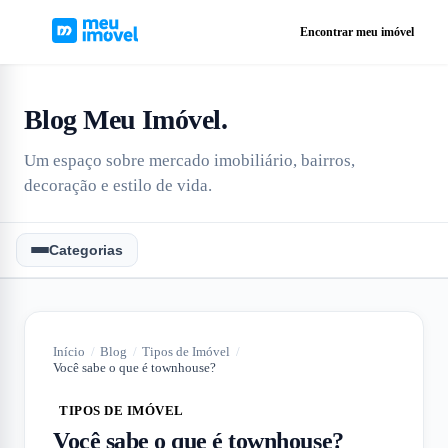
Encontrar meu imóvel
Blog Meu Imóvel
.
Um espaço sobre mercado imobiliário, bairros,
decoração e estilo de vida.
Categorias
Início
/
Blog
/
Tipos de Imóvel
/
Você sabe o que é townhouse?
TIPOS DE IMÓVEL
Você sabe o que é townhouse?