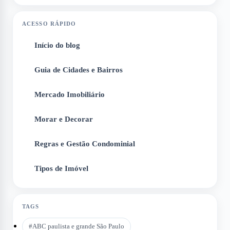
ACESSO RÁPIDO
Início do blog
1
Guia de Cidades e Bairros
2
Mercado Imobiliário
3
Morar e Decorar
4
Regras e Gestão Condominial
5
Tipos de Imóvel
6
TAGS
#
ABC paulista e grande São Paulo