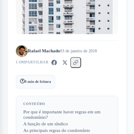
Rafael Machado
03 de janeiro de 2018
COMPARTILHAR
🕐
4
min de leitura
CONTEÚDO
Por que é importante haver regras em um
condomínio?
A função de um síndico
As principais regras do condomínio