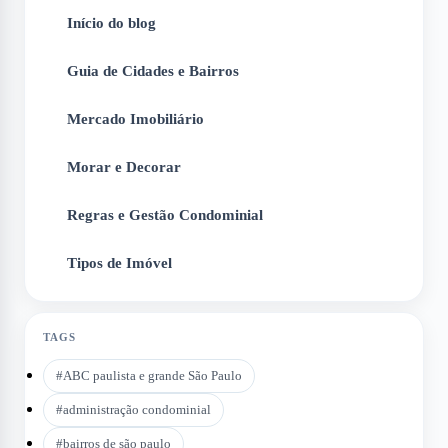
Início do blog
1
Guia de Cidades e Bairros
2
Mercado Imobiliário
3
Morar e Decorar
4
Regras e Gestão Condominial
5
Tipos de Imóvel
6
TAGS
#
ABC paulista e grande São Paulo
#
administração condominial
#
bairros de são paulo