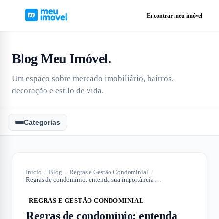
Encontrar meu imóvel
Blog Meu Imóvel
.
Um espaço sobre mercado imobiliário, bairros,
decoração e estilo de vida.
Categorias
Início
/
Blog
/
Regras e Gestão Condominial
/
Regras de condomínio: entenda sua importância e porque você deve respeitá-las
REGRAS E GESTÃO CONDOMINIAL
Regras de condomínio: entenda