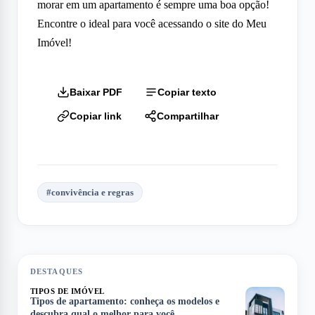
morar em um apartamento é sempre uma boa opção!
Encontre o ideal para você acessando o site do Meu
Imóvel!
Baixar PDF
Copiar texto
Copiar link
Compartilhar
#
convivência e regras
DESTAQUES
TIPOS DE IMÓVEL
Tipos de apartamento: conheça os modelos e
descubra qual o melhor para você