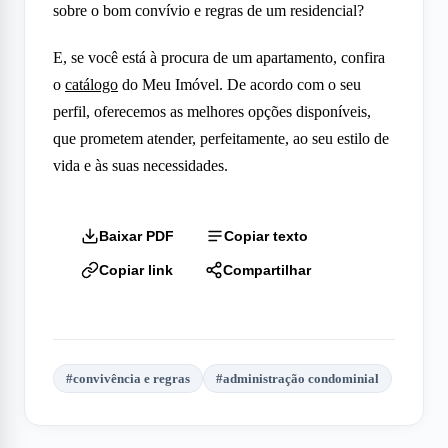
sobre o bom convívio e regras de um residencial?
E, se você está à procura de um apartamento, confira
o
catálogo
do Meu Imóvel. De acordo com o seu
perfil, oferecemos as melhores opções disponíveis,
que prometem atender, perfeitamente, ao seu estilo de
vida e às suas necessidades.
Baixar PDF
Copiar texto
Copiar link
Compartilhar
#
convivência e regras
#
administração condominial