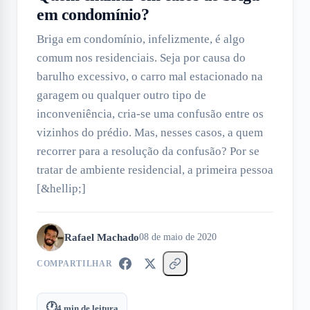
em condomínio?
Briga em condomínio, infelizmente, é algo
comum nos residenciais. Seja por causa do
barulho excessivo, o carro mal estacionado na
garagem ou qualquer outro tipo de
inconveniência, cria-se uma confusão entre os
vizinhos do prédio. Mas, nesses casos, a quem
recorrer para a resolução da confusão? Por se
tratar de ambiente residencial, a primeira pessoa
[&hellip;]
Rafael Machado
08 de maio de 2020
COMPARTILHAR
🕐
4
min de leitura