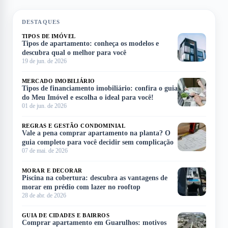
DESTAQUES
TIPOS DE IMÓVEL
Tipos de apartamento: conheça os modelos e
descubra qual o melhor para você
19 de jun. de 2026
MERCADO IMOBILIÁRIO
Tipos de financiamento imobiliário: confira o guia
do Meu Imóvel e escolha o ideal para você!
01 de jun. de 2026
REGRAS E GESTÃO CONDOMINIAL
Vale a pena comprar apartamento na planta? O
guia completo para você decidir sem complicação
07 de mai. de 2026
MORAR E DECORAR
Piscina na cobertura: descubra as vantagens de
morar em prédio com lazer no rooftop
28 de abr. de 2026
GUIA DE CIDADES E BAIRROS
Comprar apartamento em Guarulhos: motivos