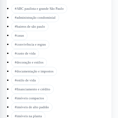
#
ABC paulista e grande São Paulo
#
administração condominial
#
bairros de são paulo
#
casas
#
convivência e regras
#
custo de vida
#
decoração e estilos
#
documentação e impostos
#
estilo de vida
#
financiamento e crédito
#
imóveis compactos
#
imóveis de alto padrão
#
imóveis na planta