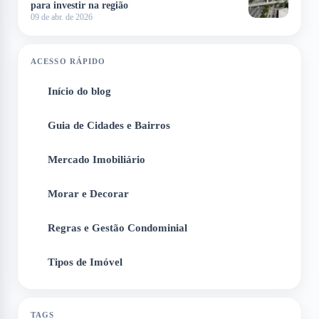
para investir na região
09 de abr. de 2026
ACESSO RÁPIDO
Início do blog
1
Guia de Cidades e Bairros
2
Mercado Imobiliário
3
Morar e Decorar
4
Regras e Gestão Condominial
5
Tipos de Imóvel
6
TAGS