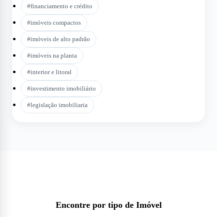
#
financiamento e crédito
#
imóveis compactos
#
imóveis de alto padrão
#
imóveis na planta
#
interior e litoral
#
investimento imobiliário
#
legislação imobiliaria
Encontre por tipo de Imóvel