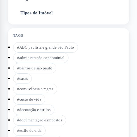
Tipos de Imóvel
6
TAGS
#
ABC paulista e grande São Paulo
#
administração condominial
#
bairros de são paulo
#
casas
#
convivência e regras
#
custo de vida
#
decoração e estilos
#
documentação e impostos
#
estilo de vida