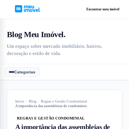
Encontrar meu imóvel
Blog Meu Imóvel
.
Um espaço sobre mercado imobiliário, bairros,
decoração e estilo de vida.
Categorias
Início
/
Blog
/
Regras e Gestão Condominial
/
A importância das assembleias de condomínio
REGRAS E GESTÃO CONDOMINIAL
A importância das assembleias de