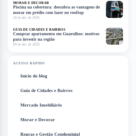
MORAR E DECORAR
Piscina na cobertura: descubra as vantagens de
morar em prédio com lazer no rooftop
28 de abr. de 2026
GUIA DE CIDADES E BAIRROS
Comprar apartamento em Guarulhos: motivos
para investir na região
09 de abr. de 2026
ACESSO RÁPIDO
Início do blog
1
Guia de Cidades e Bairros
2
Mercado Imobiliário
3
Morar e Decorar
4
Regras e Gestão Condominial
5