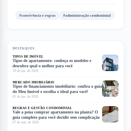
#
convivência e regras
#
administração condominial
DESTAQUES
TIPOS DE IMÓVEL
Tipos de apartamento: conheça os modelos e
descubra qual o melhor para você
19 de jun. de 2026
MERCADO IMOBILIÁRIO
Tipos de financiamento imobiliário: confira o guia
do Meu Imóvel e escolha o ideal para você!
01 de jun. de 2026
REGRAS E GESTÃO CONDOMINIAL
Vale a pena comprar apartamento na planta? O
guia completo para você decidir sem complicação
07 de mai. de 2026