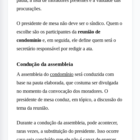
pauta, a lista de moradores presentes e a validade das
procurações.
O presidente de mesa não deve ser o síndico. Quem o
escolhe são os participantes da
reunião de
condomínio
e, em seguida, ele define quem será o
secretário responsável por redigir a ata.
Condução da assembleia
A assembleia do
condomínio
será conduzida com
base na pauta elaborada, que costuma ser divulgada
no momento da convocação dos moradores. O
presidente de mesa conduz, em tópico, a discussão do
tema da reunião.
Durante a condução da assembleia, pode acontecer,
raras vezes, a substituição do presidente. Isso ocorre
caso seja concluído que ele não é capaz de exercer