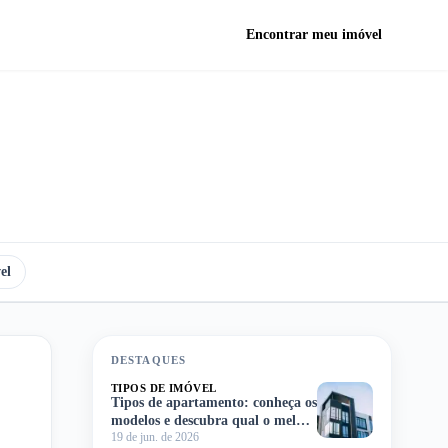
Encontrar meu imóvel
el
DESTAQUES
TIPOS DE IMÓVEL
Tipos de apartamento: conheça os
modelos e descubra qual o melhor
19 de jun. de 2026
para você