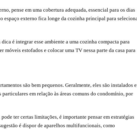
erno, pense em uma cobertura adequada, essencial para os dias
o espaço externo fica longe da cozinha principal para selecion
 dica é integrar esse ambiente a uma cozinha compacta para
r móveis estofados e colocar uma TV nessa parte da casa para
rtamentos
são bem pequenos. Geralmente, eles são instalados 
s particulares em relação às áreas comuns do condomínio, por
a
pode ter certas limitações, é importante pensar em estratégias
sugestão é dispor de aparelhos multifuncionais, como