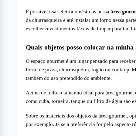
É possível usar eletrodomésticos nessa
área gourm
da churrasqueira e até instalar um forno nessa par
escolher revestimentos fáceis de limpar para facili
Quais objetos posso colocar na minha
O espaço gourmet é um lugar pensado para receber 
forno de pizza, churrasqueira, fogão ou cooktop. 
também do uso pretendido do ambiente.
Acima de tudo, o tamanho ideal para área gourmet 
como cuba, torneira, tanque ou filtro de água são e
Sobre os materiais dos objetos da área gourmet, o
por exemplo. Já se a preferência for pelo aspecto 