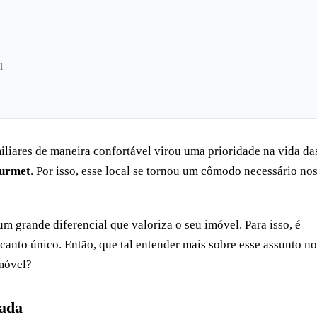
l
iliares de maneira confortável virou uma prioridade na vida da
ourmet
. Por isso, esse local se tornou um cômodo necessário no
m grande diferencial que valoriza o seu imóvel. Para isso, é
canto único. Então, que tal entender mais sobre esse assunto no
Imóvel?
cada