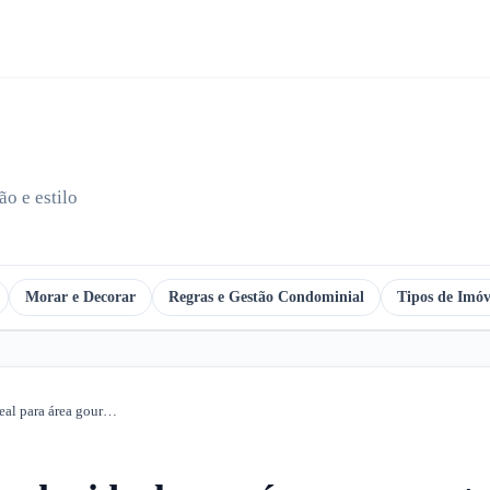
o e estilo
Morar e Decorar
Regras e Gestão Condominial
Tipos de Imóv
Aprenda mais sobre tamanho ideal para área gourmet