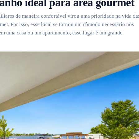
anho ideal para área gourmet
iliares de maneira confortável virou uma prioridade na vida da
met. Por isso, esse local se tornou um cômodo necessário nos
 em uma casa ou um apartamento, esse lugar é um grande