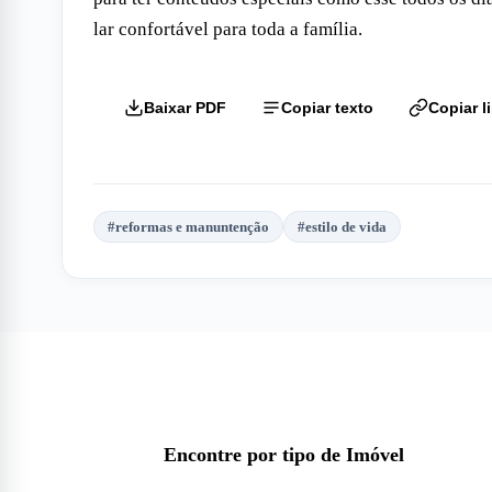
lar confortável para toda a família.
Baixar PDF
Copiar texto
Copiar l
#
reformas e manuntenção
#
estilo de vida
Encontre por tipo de Imóvel