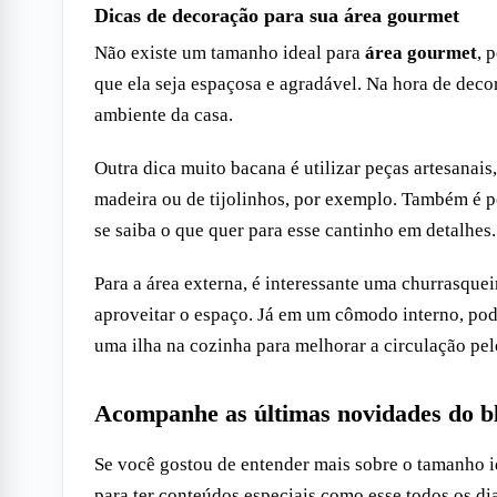
Dicas de decoração para sua área gourmet
Não existe um tamanho ideal para
área gourmet
, 
que ela seja espaçosa e agradável. Na hora de deco
ambiente da casa.
Outra dica muito bacana é utilizar peças artesanais
madeira ou de tijolinhos, por exemplo. Também é 
se saiba o que quer para esse cantinho em detalhes.
Para a área externa, é interessante uma churrasquei
aproveitar o espaço. Já em um cômodo interno, pode
uma ilha na cozinha para melhorar a circulação pe
Acompanhe as últimas novidades do b
Se você gostou de entender mais sobre o tamanho i
para ter conteúdos especiais como esse todos os d