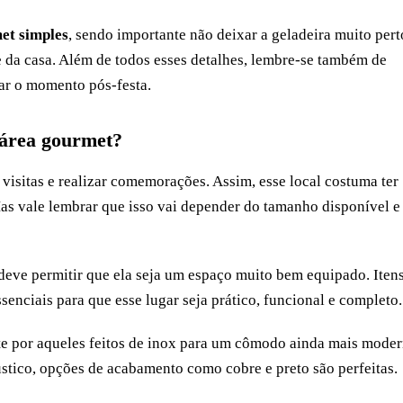
et simples
, sendo importante não deixar a geladeira muito pert
te da casa. Além de todos esses detalhes, lembre-se também de
tar o momento pós-festa.
 área gourmet?
visitas e realizar comemorações. Assim, esse local costuma ter
Mas vale lembrar que isso vai depender do tamanho disponível e
deve permitir que ela seja um espaço muito bem equipado. Iten
ssenciais para que esse lugar seja prático, funcional e completo.
pte por aqueles feitos de inox para um cômodo ainda mais moder
rústico, opções de acabamento como cobre e preto são perfeitas.