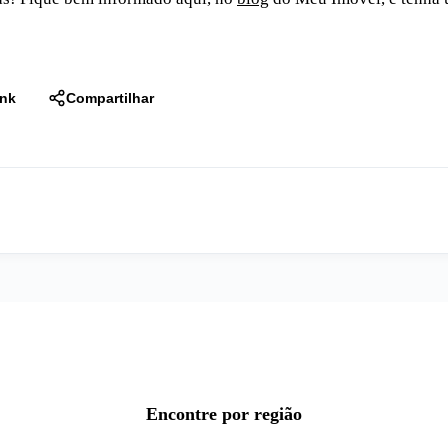
ink
Compartilhar
Encontre por região