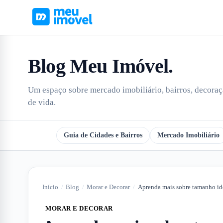
Blog Meu Imóvel
.
Um espaço sobre mercado imobiliário, bairros, decoraçã
de vida.
Todos
Guia de Cidades e Bairros
Mercado Imobiliário
Início
/
Blog
/
Morar e Decorar
/
MORAR E DECORAR