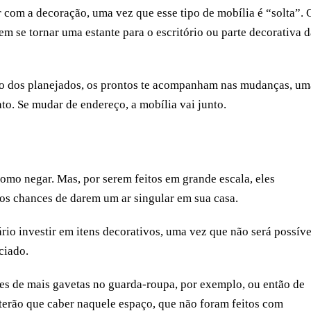
 com a decoração, uma vez que esse tipo de mobília é “solta”. 
em se tornar uma estante para o escritório ou parte decorativa d
rio dos planejados, os prontos te acompanham nas mudanças, um
to. Se mudar de endereço, a mobília vai junto.
como negar. Mas, por serem feitos em grande escala, eles
os chances de darem um ar singular em sua casa.
rio investir em itens decorativos, uma vez que não será possíve
ciado.
ões de mais gavetas no guarda-roupa, por exemplo, ou então de
s terão que caber naquele espaço, que não foram feitos com