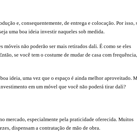
ução e, consequentemente, de entrega e colocação. Por isso, 
 seja uma boa ideia investir naqueles sob medida.
s móveis não poderão ser mais retirados dali. É como se eles
. Então, se você tem o costume de mudar de casa com frequência
boa ideia, uma vez que o espaço é ainda melhor aproveitado. 
o investimento em um móvel que você não poderá tirar dali?
no mercado, especialmente pela praticidade oferecida. Muitos
ezes, dispensam a contratação de mão de obra.