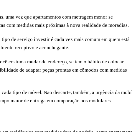
as, uma vez que apartamentos com metragem menor se
eças com medidas mais próximas à nova realidade de moradias.
l tipo de serviço investir é cada vez mais comum em quem está
biente receptivo e aconchegante.
você costuma mudar de endereço, se tem o hábito de colocar
ssibilidade de adaptar peças prontas em cômodos com medidas
de cada tipo de móvel. Não descarte, também, a urgência da mobíl
tempo maior de entrega em comparação aos modulares.