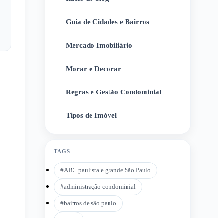
Guia de Cidades e Bairros
2
Mercado Imobiliário
3
Morar e Decorar
4
Regras e Gestão Condominial
5
Tipos de Imóvel
6
TAGS
#
ABC paulista e grande São Paulo
#
administração condominial
#
bairros de são paulo