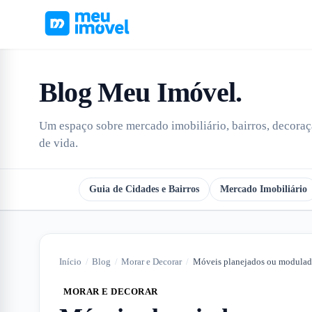
Blog Meu Imóvel
.
Um espaço sobre mercado imobiliário, bairros, decoraçã
de vida.
Todos
Guia de Cidades e Bairros
Mercado Imobiliário
Início
/
Blog
/
Morar e Decorar
/
MORAR E DECORAR