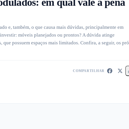
dulados: em qual vale a pena
ado e, também, o que causa mais dúvidas, principalmente em
 investir: móveis planejados ou prontos? A dúvida atinge
 que possuem espaços mais limitados. Confira, a seguir, os pró
COMPARTILHAR