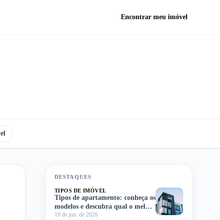
Encontrar meu imóvel
el
DESTAQUES
TIPOS DE IMÓVEL
Tipos de apartamento: conheça os
modelos e descubra qual o melhor
19 de jun. de 2026
para você