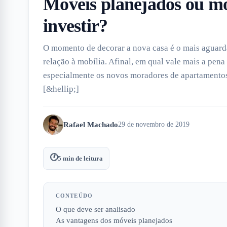
Móveis planejados ou mo
investir?
O momento de decorar a nova casa é o mais aguard
relação à mobília. Afinal, em qual vale mais a pena
especialmente os novos moradores de apartamentos,
[&hellip;]
Rafael Machado
29 de novembro de 2019
🕐
5
min de leitura
CONTEÚDO
O que deve ser analisado
As vantagens dos móveis planejados