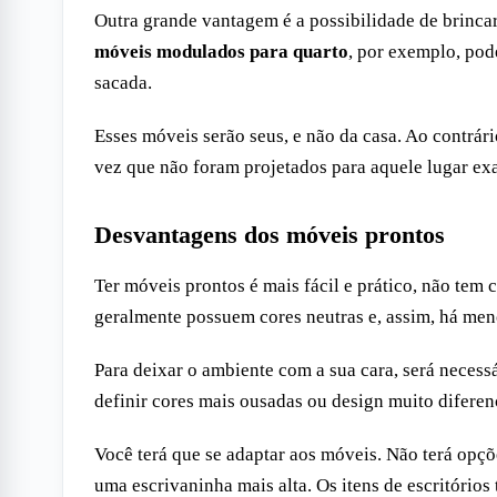
Outra grande vantagem é a possibilidade de brincar
móveis modulados para quarto
, por exemplo, pod
sacada.
Esses móveis serão seus, e não da casa. Ao contrá
vez que não foram projetados para aquele lugar exa
Desvantagens dos móveis prontos
Ter móveis prontos é mais fácil e prático, não tem 
geralmente possuem cores neutras e, assim, há men
Para deixar o ambiente com a sua cara, será necessá
definir cores mais ousadas ou design muito diferen
Você terá que se adaptar aos móveis. Não terá opç
uma escrivaninha mais alta. Os itens de escritório