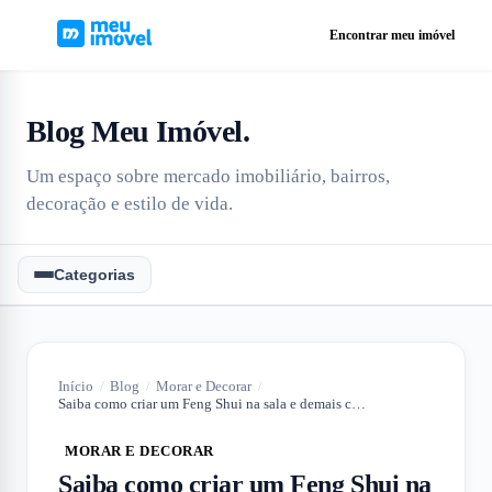
Encontrar meu imóvel
Blog Meu Imóvel
.
Um espaço sobre mercado imobiliário, bairros,
decoração e estilo de vida.
Categorias
Início
/
Blog
/
Morar e Decorar
/
Saiba como criar um Feng Shui na sala e demais cômodos do imóvel
MORAR E DECORAR
Saiba como criar um Feng Shui na