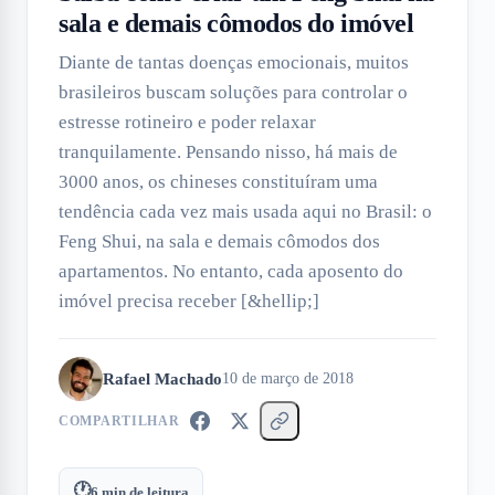
sala e demais cômodos do imóvel
Diante de tantas doenças emocionais, muitos
brasileiros buscam soluções para controlar o
estresse rotineiro e poder relaxar
tranquilamente. Pensando nisso, há mais de
3000 anos, os chineses constituíram uma
tendência cada vez mais usada aqui no Brasil: o
Feng Shui, na sala e demais cômodos dos
apartamentos. No entanto, cada aposento do
imóvel precisa receber [&hellip;]
Rafael Machado
10 de março de 2018
COMPARTILHAR
🕐
6
min de leitura