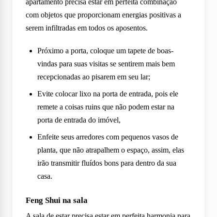
apartamento precisa estar em perfeita combinação
com objetos que proporcionam energias positivas a
serem infiltradas em todos os aposentos.
Próximo a porta, coloque um tapete de boas-
vindas para suas visitas se sentirem mais bem
recepcionadas ao pisarem em seu lar;
Evite colocar lixo na porta de entrada, pois ele
remete a coisas ruins que não podem estar na
porta de entrada do imóvel,
Enfeite seus arredores com pequenos vasos de
planta, que não atrapalhem o espaço, assim, elas
irão transmitir fluídos bons para dentro da sua
casa.
Feng Shui na sala
A sala de estar precisa estar em perfeita harmonia para