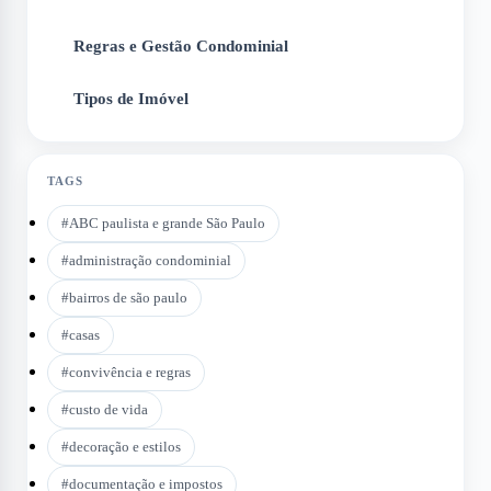
Regras e Gestão Condominial
5
Tipos de Imóvel
6
TAGS
#
ABC paulista e grande São Paulo
#
administração condominial
#
bairros de são paulo
#
casas
#
convivência e regras
#
custo de vida
#
decoração e estilos
#
documentação e impostos