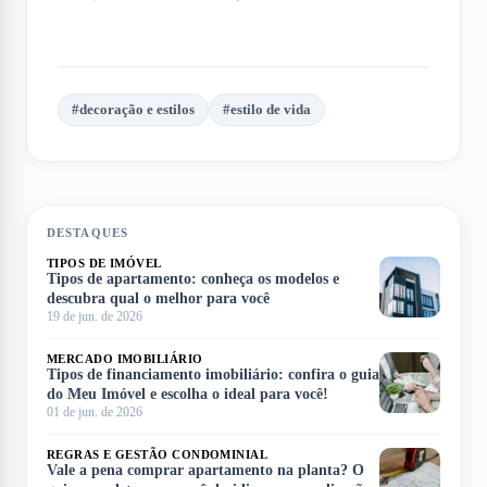
#
decoração e estilos
#
estilo de vida
DESTAQUES
TIPOS DE IMÓVEL
Tipos de apartamento: conheça os modelos e
descubra qual o melhor para você
19 de jun. de 2026
MERCADO IMOBILIÁRIO
Tipos de financiamento imobiliário: confira o guia
do Meu Imóvel e escolha o ideal para você!
01 de jun. de 2026
REGRAS E GESTÃO CONDOMINIAL
Vale a pena comprar apartamento na planta? O