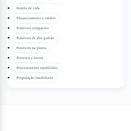
#
estilo de vida
#
financiamento e crédito
#
imóveis compactos
#
imóveis de alto padrão
#
imóveis na planta
#
interior e litoral
#
investimento imobiliário
#
legislação imobiliaria