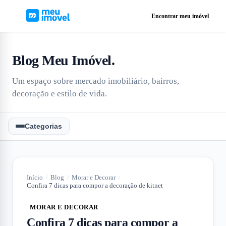
Encontrar meu imóvel
Blog Meu Imóvel
.
Um espaço sobre mercado imobiliário, bairros,
decoração e estilo de vida.
Categorias
Início
/
Blog
/
Morar e Decorar
/
Confira 7 dicas para compor a decoração de kitnet
MORAR E DECORAR
Confira 7 dicas para compor a