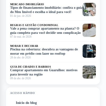
MERCADO IMOBILIÁRIO
Tipos de financiamento imobiliário: confira o guia
do Meu Imóvel e escolha o ideal para você!
01 de jun. de 2026
REGRAS E GESTÃO CONDOMINIAL
Vale a pena comprar apartamento na planta? O
guia completo para você decidir sem complicação
07 de mai. de 2026
MORAR E DECORAR
Piscina na cobertura: descubra as vantagens de
morar em prédio com lazer no rooftop
28 de abr. de 2026
GUIA DE CIDADES E BAIRROS
Comprar apartamento em Guarulhos: motivos
para investir na região
09 de abr. de 2026
ACESSO RÁPIDO
Início do blog
1