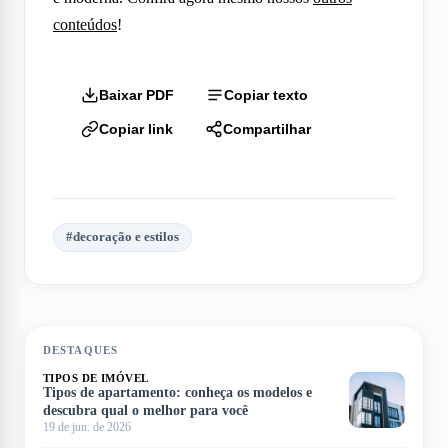
conteúdos
!
Baixar PDF
Copiar texto
Copiar link
Compartilhar
#
decoração e estilos
DESTAQUES
TIPOS DE IMÓVEL
Tipos de apartamento: conheça os modelos e
descubra qual o melhor para você
19 de jun. de 2026