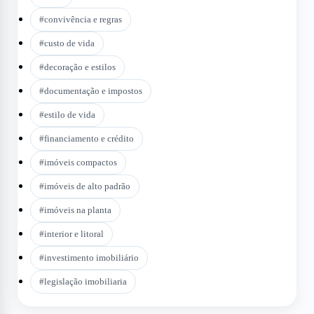
#
convivência e regras
#
custo de vida
#
decoração e estilos
#
documentação e impostos
#
estilo de vida
#
financiamento e crédito
#
imóveis compactos
#
imóveis de alto padrão
#
imóveis na planta
#
interior e litoral
#
investimento imobiliário
#
legislação imobiliaria