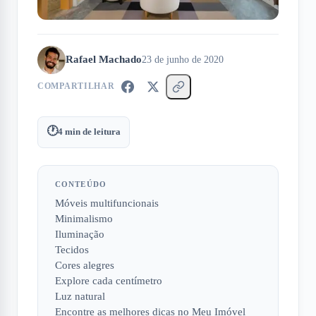
Rafael Machado
23 de junho de 2020
COMPARTILHAR
🕐
4
min de leitura
CONTEÚDO
Móveis multifuncionais
Minimalismo
Iluminação
Tecidos
Cores alegres
Explore cada centímetro
Luz natural
Encontre as melhores dicas no Meu Imóvel