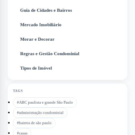
Guia de Cidades e Bairros
2
Mercado Imobiliário
3
Morar e Decorar
4
Regras e Gestão Condominial
5
Tipos de Imóvel
6
TAGS
#
ABC paulista e grande São Paulo
#
administração condominial
#
bairros de são paulo
#
casas