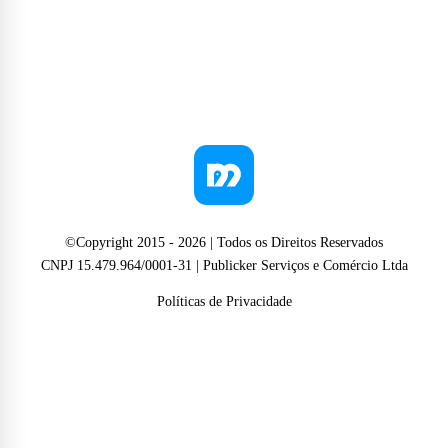
©Copyright 2015 -
2026
| Todos os Direitos Reservados
CNPJ 15.479.964/0001-31 | Publicker Serviços e Comércio Ltda
Políticas de Privacidade