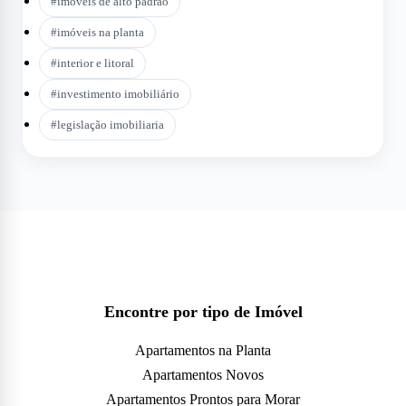
#
imóveis de alto padrão
#
imóveis na planta
#
interior e litoral
#
investimento imobiliário
#
legislação imobiliaria
Encontre por tipo de Imóvel
Apartamentos na Planta
Apartamentos Novos
Apartamentos Prontos para Morar