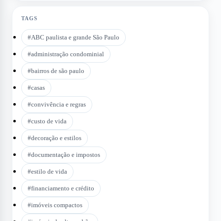
TAGS
#
ABC paulista e grande São Paulo
#
administração condominial
#
bairros de são paulo
#
casas
#
convivência e regras
#
custo de vida
#
decoração e estilos
#
documentação e impostos
#
estilo de vida
#
financiamento e crédito
#
imóveis compactos