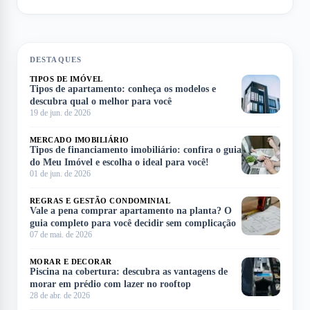
DESTAQUES
TIPOS DE IMÓVEL
Tipos de apartamento: conheça os modelos e
descubra qual o melhor para você
19 de jun. de 2026
MERCADO IMOBILIÁRIO
Tipos de financiamento imobiliário: confira o guia
do Meu Imóvel e escolha o ideal para você!
01 de jun. de 2026
REGRAS E GESTÃO CONDOMINIAL
Vale a pena comprar apartamento na planta? O
guia completo para você decidir sem complicação
07 de mai. de 2026
MORAR E DECORAR
Piscina na cobertura: descubra as vantagens de
morar em prédio com lazer no rooftop
28 de abr. de 2026