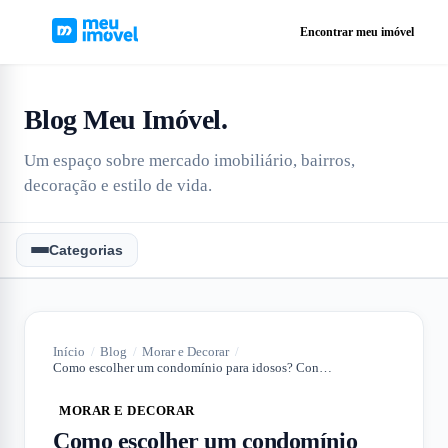
Encontrar meu imóvel
Blog Meu Imóvel
.
Um espaço sobre mercado imobiliário, bairros,
decoração e estilo de vida.
Categorias
Início
/
Blog
/
Morar e Decorar
/
Como escolher um condomínio para idosos? Confira algumas dicas!
MORAR E DECORAR
Como escolher um condomínio