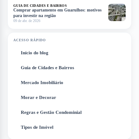
GUIA DE CIDADES E BAIRROS
Comprar apartamento em Guarulhos: motivos
para investir na região
09 de abr. de 2026
ACESSO RÁPIDO
Início do blog
1
Guia de Cidades e Bairros
2
Mercado Imobiliário
3
Morar e Decorar
4
Regras e Gestão Condominial
5
Tipos de Imóvel
6