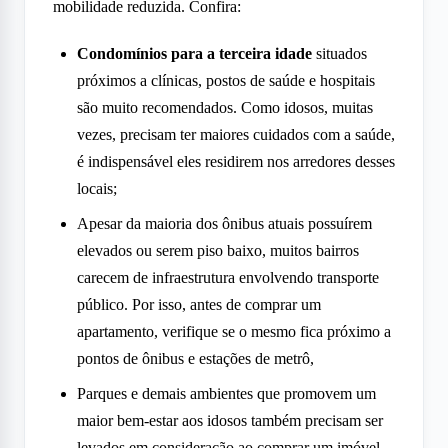
mobilidade reduzida. Confira:
Condomínios para a terceira idade
situados
próximos a clínicas, postos de saúde e hospitais
são muito recomendados. Como idosos, muitas
vezes, precisam ter maiores cuidados com a saúde,
é indispensável eles residirem nos arredores desses
locais;
Apesar da maioria dos ônibus atuais possuírem
elevados ou serem piso baixo, muitos bairros
carecem de infraestrutura envolvendo transporte
público. Por isso, antes de comprar um
apartamento, verifique se o mesmo fica próximo a
pontos de ônibus e estações de metrô,
Parques e demais ambientes que promovem um
maior bem-estar aos idosos também precisam ser
levados em consideração ao comprar um imóvel.