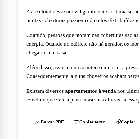
A área total desse imóvel geralmente costuma ser m
muitas coberturas possuem cômodos distribuídos e
Contudo, pessoas que moram nas coberturas são as
energia. Quando no edifício não há gerador, os mor
chegarem em casa.
Além disso, assim como acontece com o ar, a pressã
Consequentemente, alguns chuveiros acabam perden
Existem diversos
apartamentos à venda
nos último
concluiu que vale a pena morar nas alturas, acesse
Baixar PDF
Copiar texto
Copiar l