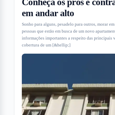
Conheça os prós e cont
em andar alto
Sonho para alguns, pesadelo para outros, morar em
pessoas que estão em busca de um novo apartament
informações importantes a respeito das principais 
cobertura de um [&hellip;]