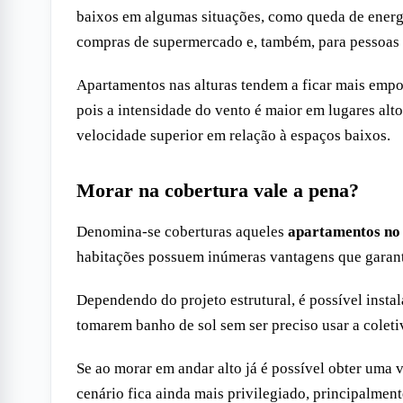
baixos em algumas situações, como queda de energi
compras de supermercado e, também, para pessoas
Apartamentos nas alturas tendem a ficar mais empoe
pois a intensidade do vento é maior em lugares alt
velocidade superior em relação à espaços baixos.
Morar na cobertura vale a pena?
Denomina-se coberturas aqueles
apartamentos no
habitações possuem inúmeras vantagens que garant
Dependendo do projeto estrutural, é possível insta
tomarem banho de sol sem ser preciso usar a coleti
Se ao morar em andar alto já é possível obter uma v
cenário fica ainda mais privilegiado, principalme