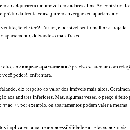
em ao adquirirem um imóvel em andares altos. Ao contrário do
do prédio da frente conseguirem enxergar seu apartamento.
 ventilação ele terá! Assim, é possível sentir melhor as rajadas
o o apartamento, deixando-o mais fresco.
r alto, ao
comprar apartamento
é preciso se atentar com relaç
 você poderá enfrentará.
lando, diz respeito ao valor dos imóveis mais altos. Geralmen
ão aos andares inferiores. Mas, algumas vezes, o preço é feito 
do 4º ao 7º, por exemplo, os apartamentos podem valer a mesma
os implica em uma menor acessibilidade em relação aos mais