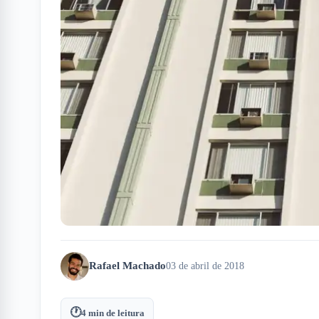
Rafael Machado
03 de abril de 2018
🕐
4
min de leitura