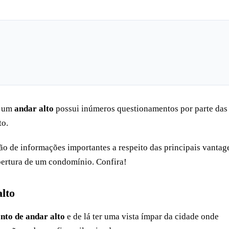
m um
andar alto
possui inúmeros questionamentos por parte das
to.
o de informações importantes a respeito das principais vantag
bertura de um condomínio. Confira!
lto
to de andar alto
e de lá ter uma vista ímpar da cidade onde