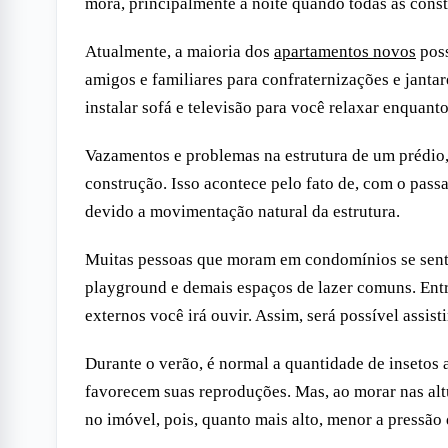
mora, principalmente à noite quando todas as cons
Atualmente, a maioria dos
apartamentos novos
poss
amigos e familiares para confraternizações e janta
instalar sofá e televisão para você relaxar enquant
Vazamentos e problemas na estrutura de um prédio,
construção. Isso acontece pelo fato de, com o passa
devido a movimentação natural da estrutura.
Muitas pessoas que moram em condomínios se sent
playground e demais espaços de lazer comuns. Entr
externos você irá ouvir. Assim, será possível assi
Durante o verão, é normal a quantidade de insetos
favorecem suas reproduções. Mas, ao morar nas alt
no imóvel, pois, quanto mais alto, menor a pressão