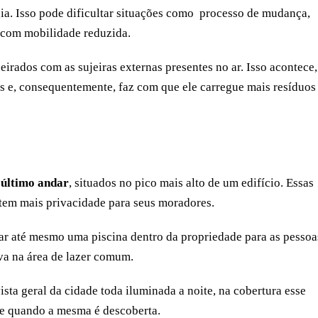
a. Isso pode dificultar situações como processo de mudança,
 com mobilidade reduzida.
irados com as sujeiras externas presentes no ar. Isso acontece,
os e, consequentemente, faz com que ele carregue mais resíduo
 último andar
, situados no pico mais alto de um edifício. Essas
em mais privacidade para seus moradores.
lar até mesmo uma piscina dentro da propriedade para as pessoa
va na área de lazer comum.
ista geral da cidade toda iluminada a noite, na cobertura esse
nte quando a mesma é descoberta.