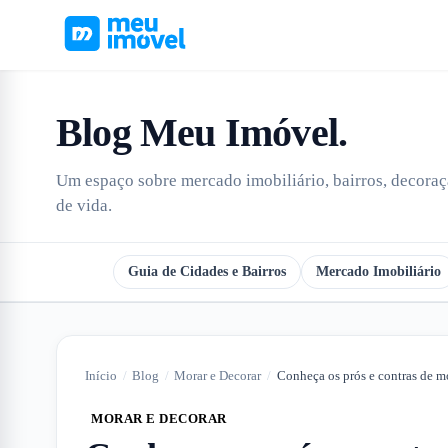
Blog Meu Imóvel
.
Um espaço sobre mercado imobiliário, bairros, decoraçã
de vida.
Todos
Guia de Cidades e Bairros
Mercado Imobiliário
Início
/
Blog
/
Morar e Decorar
/
MORAR E DECORAR