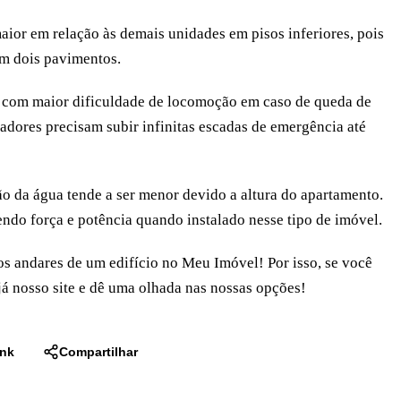
aior em relação às demais unidades em pisos inferiores, pois
m dois pavimentos.
 com maior dificuldade de locomoção em caso de queda de
adores precisam subir infinitas escadas de emergência até
o da água tende a ser menor devido a altura do apartamento.
do força e potência quando instalado nesse tipo de imóvel.
s andares de um edifício no Meu Imóvel! Por isso, se você
 já nosso site e dê uma olhada nas nossas opções!
ink
Compartilhar