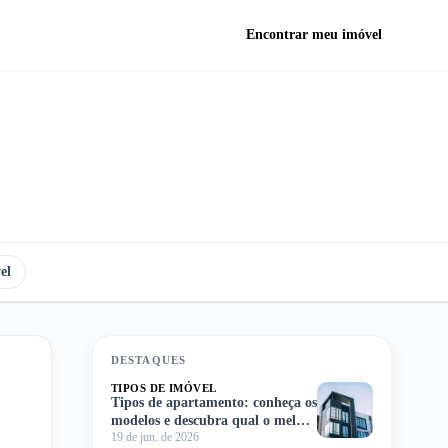
Encontrar meu imóvel
el
DESTAQUES
TIPOS DE IMÓVEL
Tipos de apartamento: conheça os
modelos e descubra qual o melhor
19 de jun. de 2026
para você