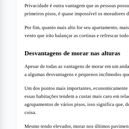
Privacidade é outra vantagem que as pessoas possu
primeiros pisos, é quase impossível os moradores 
Por fim, quanto mais alto for seu apartamento, mais
vento que irão balançar as cortinas e refrescar tod
Desvantagens de morar nas alturas
Apesar de todas as vantagens de morar em um anda
a algumas desvantagens e pequenos incômodos que
Um dos pontos mais importantes, economicamente fa
essas habitações tendem a custar mais caro em relaç
agrupamentos de vários pisos, isso significa que, 
coisa.
Mesmo tendo elevador, morar nos últimos paviment