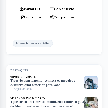
Baixar PDF
Copiar texto
Copiar link
Compartilhar
#
financiamento e crédito
DESTAQUES
TIPOS DE IMÓVEL
Tipos de apartamento: conheça os modelos e
descubra qual o melhor para você
19 de jun. de 2026
MERCADO IMOBILIÁRIO
Tipos de financiamento imobiliário: confira o guia
do Meu Imóvel e escolha o ideal para você!