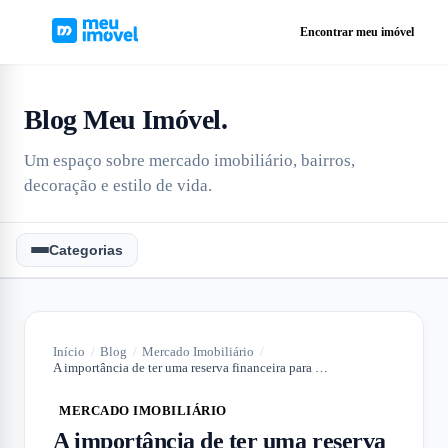
Encontrar meu imóvel
Blog Meu Imóvel
.
Um espaço sobre mercado imobiliário, bairros,
decoração e estilo de vida.
Categorias
Início
/
Blog
/
Mercado Imobiliário
/
A importância de ter uma reserva financeira para comprar um imóvel
MERCADO IMOBILIÁRIO
A importância de ter uma reserva