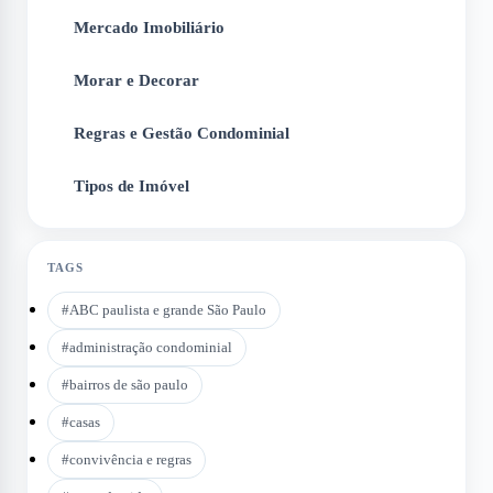
Mercado Imobiliário
3
Morar e Decorar
4
Regras e Gestão Condominial
5
Tipos de Imóvel
6
TAGS
#
ABC paulista e grande São Paulo
#
administração condominial
#
bairros de são paulo
#
casas
#
convivência e regras