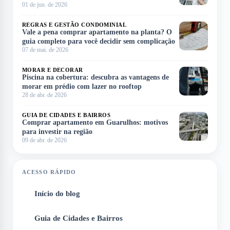
01 de jun. de 2026
REGRAS E GESTÃO CONDOMINIAL
Vale a pena comprar apartamento na planta? O
guia completo para você decidir sem complicação
07 de mai. de 2026
MORAR E DECORAR
Piscina na cobertura: descubra as vantagens de
morar em prédio com lazer no rooftop
28 de abr. de 2026
GUIA DE CIDADES E BAIRROS
Comprar apartamento em Guarulhos: motivos
para investir na região
09 de abr. de 2026
ACESSO RÁPIDO
Início do blog
1
Guia de Cidades e Bairros
2