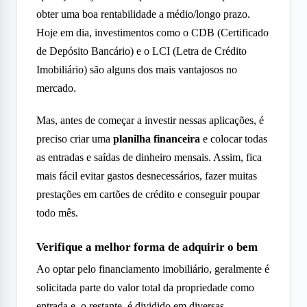
obter uma boa rentabilidade a médio/longo prazo.
Hoje em dia, investimentos como o CDB (Certificado
de Depósito Bancário) e o LCI (Letra de Crédito
Imobiliário) são alguns dos mais vantajosos no
mercado.
Mas, antes de começar a investir nessas aplicações, é
preciso criar uma
planilha financeira
e colocar todas
as entradas e saídas de dinheiro mensais. Assim, fica
mais fácil evitar gastos desnecessários, fazer muitas
prestações em cartões de crédito e conseguir poupar
todo mês.
Verifique a melhor forma de adquirir o bem
Ao optar pelo financiamento imobiliário, geralmente é
solicitada parte do valor total da propriedade como
entrada e, o restante, é dividido em diversas