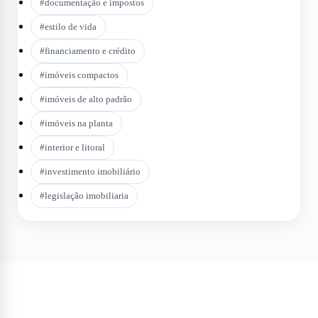
#
documentação e impostos
#
estilo de vida
#
financiamento e crédito
#
imóveis compactos
#
imóveis de alto padrão
#
imóveis na planta
#
interior e litoral
#
investimento imobiliário
#
legislação imobiliaria