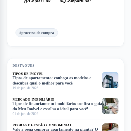
Copiar link
Compartilhar
#
processo de compra
DESTAQUES
TIPOS DE IMÓVEL
Tipos de apartamento: conheça os modelos e
descubra qual o melhor para você
19 de jun. de 2026
MERCADO IMOBILIÁRIO
Tipos de financiamento imobiliário: confira o guia
do Meu Imóvel e escolha o ideal para você!
01 de jun. de 2026
REGRAS E GESTÃO CONDOMINIAL
Vale a pena comprar apartamento na planta? O