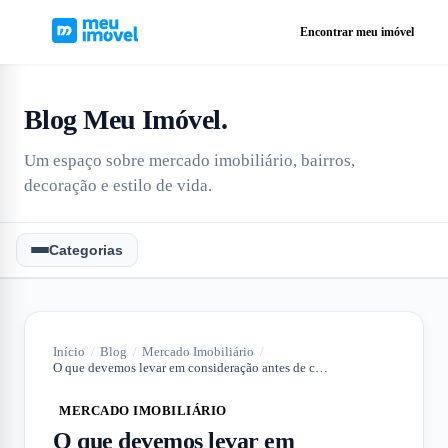
Encontrar meu imóvel
Blog Meu Imóvel
.
Um espaço sobre mercado imobiliário, bairros,
decoração e estilo de vida.
Categorias
Início
/
Blog
/
Mercado Imobiliário
/
O que devemos levar em consideração antes de comprar um apartamento?
MERCADO IMOBILIÁRIO
O que devemos levar em