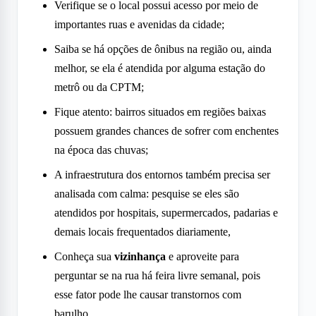
Verifique se o local possui acesso por meio de
importantes ruas e avenidas da cidade;
Saiba se há opções de ônibus na região ou, ainda
melhor, se ela é atendida por alguma estação do
metrô ou da CPTM;
Fique atento: bairros situados em regiões baixas
possuem grandes chances de sofrer com enchentes
na época das chuvas;
A infraestrutura dos entornos também precisa ser
analisada com calma: pesquise se eles são
atendidos por hospitais, supermercados, padarias e
demais locais frequentados diariamente,
Conheça sua
vizinhança
e aproveite para
perguntar se na rua há feira livre semanal, pois
esse fator pode lhe causar transtornos com
barulho.