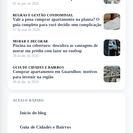
01 de jun. de 2026
REGRAS E GESTÃO CONDOMINIAL
Vale a pena comprar apartamento na planta? O
guia completo para você decidir sem complicação
07 de mai. de 2026
MORAR E DECORAR
Piscina na cobertura: descubra as vantagens de
morar em prédio com lazer no rooftop
28 de abr. de 2026
GUIA DE CIDADES E BAIRROS
Comprar apartamento em Guarulhos: motivos
para investir na região
09 de abr. de 2026
ACESSO RÁPIDO
Início do blog
1
Guia de Cidades e Bairros
2