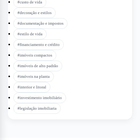
#
custo de vida
#
decoração e estilos
#
documentação e impostos
#
estilo de vida
#
financiamento e crédito
#
imóveis compactos
#
imóveis de alto padrão
#
imóveis na planta
#
interior e litoral
#
investimento imobiliário
#
legislação imobiliaria