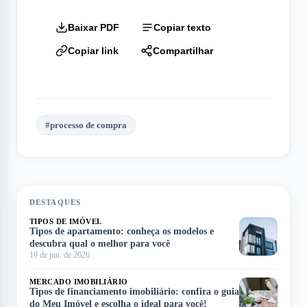
Baixar PDF
Copiar texto
Copiar link
Compartilhar
#
processo de compra
DESTAQUES
TIPOS DE IMÓVEL
Tipos de apartamento: conheça os modelos e
descubra qual o melhor para você
19 de jun. de 2026
MERCADO IMOBILIÁRIO
Tipos de financiamento imobiliário: confira o guia
do Meu Imóvel e escolha o ideal para você!