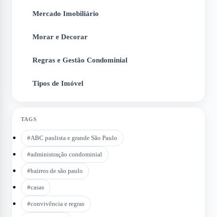
Mercado Imobiliário
3
Morar e Decorar
4
Regras e Gestão Condominial
5
Tipos de Imóvel
6
TAGS
#
ABC paulista e grande São Paulo
#
administração condominial
#
bairros de são paulo
#
casas
#
convivência e regras