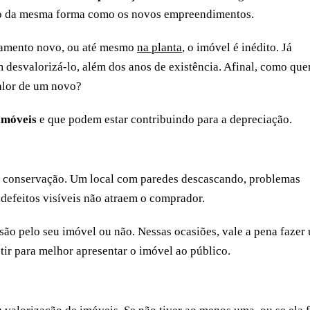
do da mesma forma como os novos empreendimentos.
rtamento novo, ou até mesmo
na planta
, o imóvel é inédito. Já
 desvalorizá-lo, além dos anos de existência. Afinal, como que
alor de um novo?
imóveis
e que podem estar contribuindo para a depreciação.
e conservação. Um local com paredes descascando, problemas
 defeitos visíveis não atraem o comprador.
isão pelo seu imóvel ou não. Nessas ocasiões, vale a pena fazer
tir para melhor apresentar o imóvel ao público.