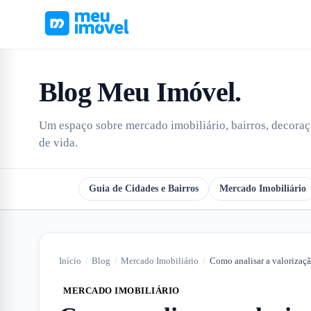
Blog Meu Imóvel
.
Um espaço sobre mercado imobiliário, bairros, decoraçã
de vida.
Todos
Guia de Cidades e Bairros
Mercado Imobiliário
Início
/
Blog
/
Mercado Imobiliário
/
MERCADO IMOBILIÁRIO