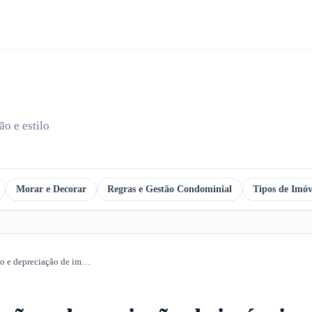
o e estilo
Morar e Decorar
Regras e Gestão Condominial
Tipos de Imóv
Como analisar a valorização e depreciação de imóveis