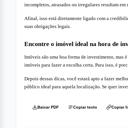
incompletos, atrasados ou irregulares resultam em 
Afinal, isso está diretamente ligado com a credib
suas obrigações legais.
Encontre o imóvel ideal na hora de inv
Imóveis são uma boa forma de investimento, mas é 
imóveis para fazer a escolha certa. Para isso, é pre
Depois dessas dicas, você estará apto a fazer mel
público ideal para aquela localização. Se quer inves
Baixar PDF
Copiar texto
Copiar l