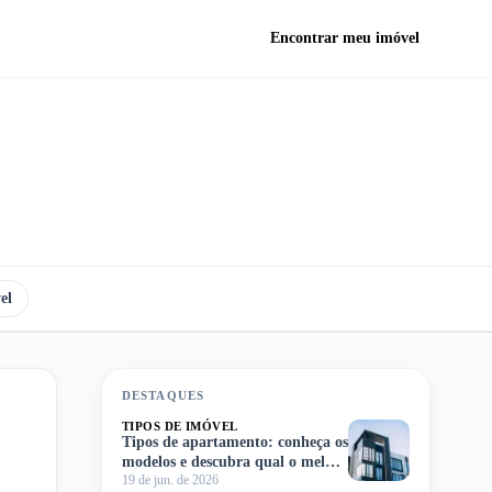
Encontrar meu imóvel
el
DESTAQUES
TIPOS DE IMÓVEL
Tipos de apartamento: conheça os
modelos e descubra qual o melhor
19 de jun. de 2026
para você