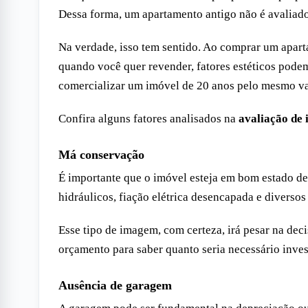
Dessa forma, um apartamento antigo não é avalia
Na verdade, isso tem sentido. Ao comprar um apa
quando você quer revender, fatores estéticos podem
comercializar um imóvel de 20 anos pelo mesmo v
Confira alguns fatores analisados na
avaliação de 
Má conservação
É importante que o imóvel esteja em bom estado d
hidráulicos, fiação elétrica desencapada e diversos
Esse tipo de imagem, com certeza, irá pesar na dec
orçamento para saber quanto seria necessário inves
Ausência de garagem