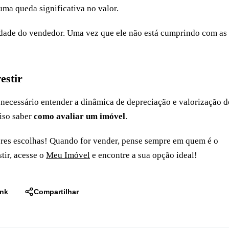
uma queda significativa no valor.
ilidade do vendedor. Uma vez que ele não está cumprindo com as
estir
necessário entender a dinâmica de depreciação e valorização d
ciso saber
como avaliar um imóvel
.
hores escolhas! Quando for vender, pense sempre em quem é o
tir, acesse o
Meu Imóvel
e encontre a sua opção ideal!
ink
Compartilhar