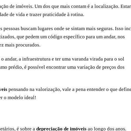
ação de imóveis. Um dos que mais contam é a localização. Estar
de de vida e trazer praticidade à rotina.
as pessoas buscam lugares onde se sintam mais seguras. Isso inc
tizados, que pedem um código específico para um andar, nos
ez mais procurados.
o andar, a infraestrutura e ter uma varanda virada para o sol
mo prédio, é possível encontrar uma variação de preços dos
veis
pensando na valorização, vale a pena entender o que defin
er o modelo ideal!
etários, é sobre a
depreciação de imóveis
ao longo dos anos.