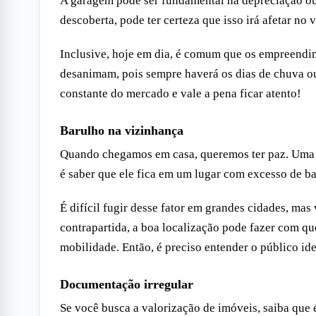
A garagem pode ser fundamental na depreciação ou 
descoberta, pode ter certeza que isso irá afetar no 
Inclusive, hoje em dia, é comum que os empreendim
desanimam, pois sempre haverá os dias de chuva ou
constante do mercado e vale a pena ficar atento!
Barulho na vizinhança
Quando chegamos em casa, queremos ter paz. Uma d
é saber que ele fica em um lugar com excesso de ba
É difícil fugir desse fator em grandes cidades, ma
contrapartida, a boa localização pode fazer com q
mobilidade. Então, é preciso entender o público ide
Documentação irregular
Se você busca a valorização de imóveis, saiba qu