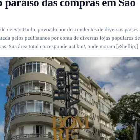
o paraíso das compras em São
ade de São Paulo, povoado por descendentes de diversos países
ntada pelos paulistanos por conta de diversas lojas populares de
ruas. Sua área total corresponde a 4 km², onde moram [&hellip;]