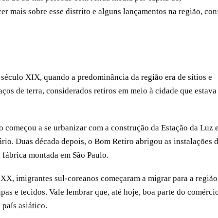
 mais sobre esse distrito e alguns lançamentos na região, con
século XIX, quando a predominância da região era de sítios e
aços de terra, considerados retiros em meio à cidade que estava
ro começou a se urbanizar com a construção da Estação da Luz 
io. Duas década depois, o Bom Retiro abrigou as instalações 
a fábrica montada em São Paulo.
 XX, imigrantes sul-coreanos começaram a migrar para a região
upas e tecidos. Vale lembrar que, até hoje, boa parte do comérci
país asiático.