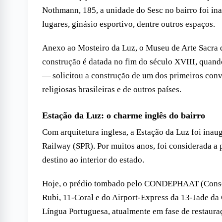
Nothmann, 185, a unidade do Sesc no bairro foi in
lugares, ginásio esportivo, dentre outros espaços.
Anexo ao Mosteiro da Luz, o Museu de Arte Sacra de
construção é datada no fim do século XVIII, quando
— solicitou a construção de um dos primeiros conve
religiosas brasileiras e de outros países.
Estação da Luz: o charme inglês do bairro
Com arquitetura inglesa, a Estação da Luz foi ina
Railway (SPR). Por muitos anos, foi considerada a p
destino ao interior do estado.
Hoje, o prédio tombado pelo CONDEPHAAT (Conselho
Rubi, 11-Coral e do Airport-Express da 13-Jade da
Língua Portuguesa, atualmente em fase de restaura