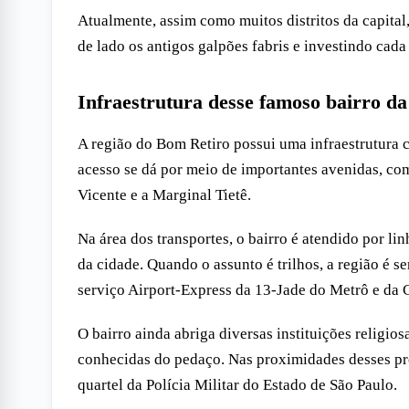
Atualmente, assim como muitos distritos da capit
de lado os antigos galpões fabris e investindo cada
Infraestrutura desse famoso bairro da
A região do Bom Retiro possui uma infraestrutura 
acesso se dá por meio de importantes avenidas, co
Vicente e a Marginal Tietê.
Na área dos transportes, o bairro é atendido por li
da cidade. Quando o assunto é trilhos, a região é s
serviço Airport-Express da 13-Jade do Metrô e da
O bairro ainda abriga diversas instituições religio
conhecidas do pedaço. Nas proximidades desses pré
quartel da Polícia Militar do Estado de São Paulo.