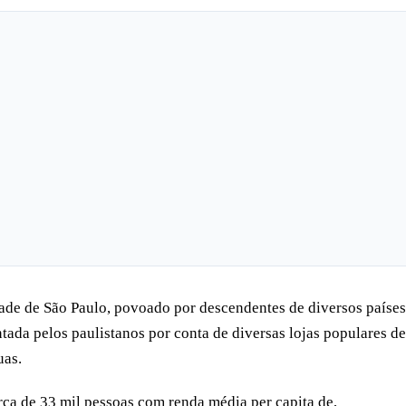
dade de São Paulo, povoado por descendentes de diversos países
ntada pelos paulistanos por conta de diversas lojas populares de
uas.
rca de 33 mil pessoas com renda média per capita de,