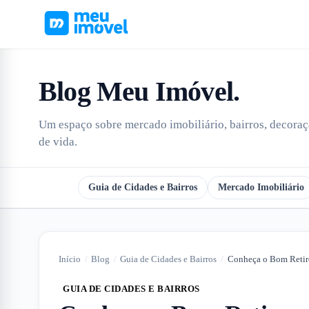
Blog Meu Imóvel
.
Um espaço sobre mercado imobiliário, bairros, decoraçã
de vida.
Todos
Guia de Cidades e Bairros
Mercado Imobiliário
Início
/
Blog
/
Guia de Cidades e Bairros
/
GUIA DE CIDADES E BAIRROS