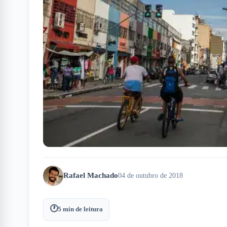
Rafael Machado
04 de outubro de 2018
🕐
5
min de leitura