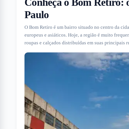
Conheça o Bom Retiro: 
Paulo
O Bom Retiro é um bairro situado no centro da cid
europeus e asiáticos. Hoje, a região é muito freque
roupas e calçados distribuídas em suas principais 