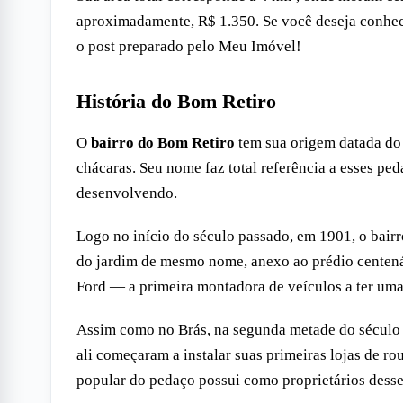
aproximadamente, R$ 1.350. Se você deseja conhecer
o post preparado pelo Meu Imóvel!
História do Bom Retiro
O
bairro do Bom Retiro
tem sua origem datada do 
chácaras. Seu nome faz total referência a esses ped
desenvolvendo.
Logo no início do século passado, em 1901, o bair
do jardim de mesmo nome, anexo ao prédio centenár
Ford — a primeira montadora de veículos a ter um
Assim como no
Brás
, na segunda metade do século
ali começaram a instalar suas primeiras lojas de ro
popular do pedaço possui como proprietários desse 