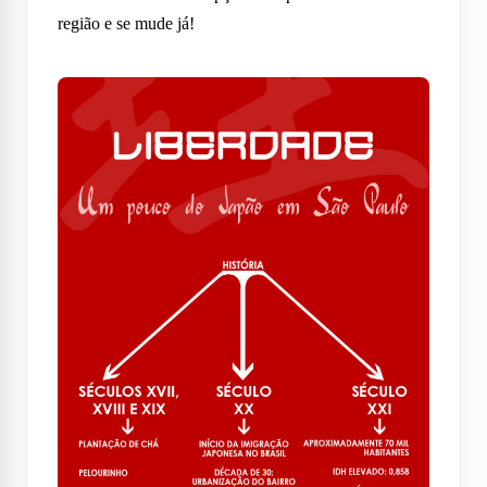
região e se mude já!