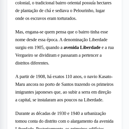
colonial, o tradicional bairro oriental possuía hectares
de plantação de chá e sediava o Pelourinho, lugar
onde os escravos eram torturados.
Mas, engana-se quem pensa que o bairro tinha esse
nome desde essa época. A denominação Liberdade
surgiu em 1905, quando a
avenida Liberdade
e a rua
Vergueiro se dividiram e passaram a pertencer a
distritos diferentes.
A partir de 1908, há exatos 110 anos, o navio Kasato-
Maru ancora no porto de Santos trazendo os primeiros
imigrantes japoneses
que, ao subir a serra em direção
a capital, se instalaram aos poucos na Liberdade.
Durante as décadas de 1930 e 1940 a urbanização
tomou conta do distrito com o alargamento da avenida
Liberdade. Posteriormente, os primeiros edifícios