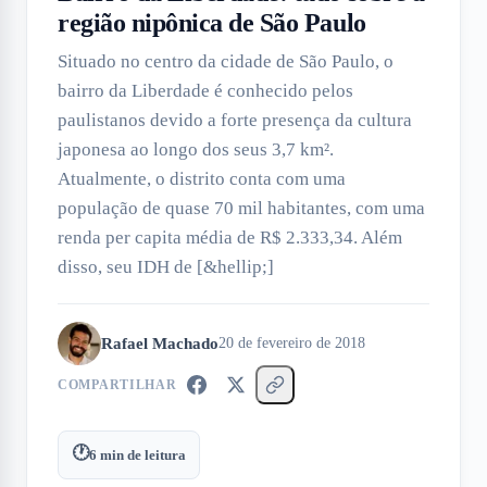
região nipônica de São Paulo
Situado no centro da cidade de São Paulo, o
bairro da Liberdade é conhecido pelos
paulistanos devido a forte presença da cultura
japonesa ao longo dos seus 3,7 km².
Atualmente, o distrito conta com uma
população de quase 70 mil habitantes, com uma
renda per capita média de R$ 2.333,34. Além
disso, seu IDH de [&hellip;]
Rafael Machado
20 de fevereiro de 2018
COMPARTILHAR
🕐
6
min de leitura