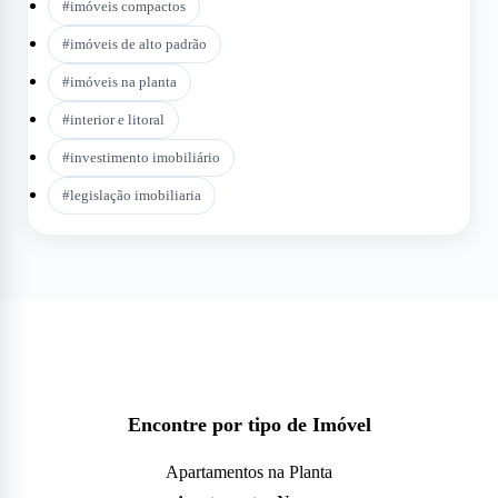
#
imóveis compactos
#
imóveis de alto padrão
#
imóveis na planta
#
interior e litoral
#
investimento imobiliário
#
legislação imobiliaria
Encontre por tipo de Imóvel
Apartamentos na Planta