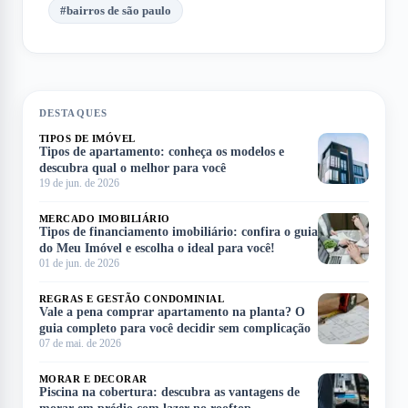
#
bairros de são paulo
DESTAQUES
TIPOS DE IMÓVEL
Tipos de apartamento: conheça os modelos e
descubra qual o melhor para você
19 de jun. de 2026
MERCADO IMOBILIÁRIO
Tipos de financiamento imobiliário: confira o guia
do Meu Imóvel e escolha o ideal para você!
01 de jun. de 2026
REGRAS E GESTÃO CONDOMINIAL
Vale a pena comprar apartamento na planta? O
guia completo para você decidir sem complicação
07 de mai. de 2026
MORAR E DECORAR
Piscina na cobertura: descubra as vantagens de