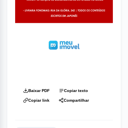
Baixar PDF
Copiar texto
Copiar link
Compartilhar