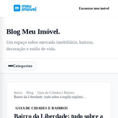
Encontrar meu imóvel
Blog Meu Imóvel
.
Um espaço sobre mercado imobiliário, bairros,
decoração e estilo de vida.
Categorias
Início
/
Blog
/
Guia de Cidades e Bairros
/
Bairro da Liberdade: tudo sobre a região nipônica de São Paulo
GUIA DE CIDADES E BAIRROS
Bairro da Liberdade: tudo sobre a