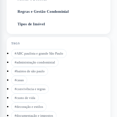
Regras e Gestão Condominial
5
Tipos de Imóvel
6
TAGS
#
ABC paulista e grande São Paulo
#
administração condominial
#
bairros de são paulo
#
casas
#
convivência e regras
#
custo de vida
#
decoração e estilos
#
documentação e impostos