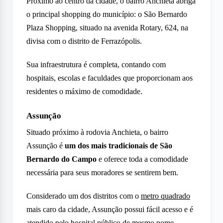
Próximo ao centro da cidade, o bairro Anchieta abriga
o principal shopping do município: o São Bernardo
Plaza Shopping, situado na avenida Rotary, 624, na
divisa com o distrito de Ferrazópolis.
Sua infraestrutura é completa, contando com
hospitais, escolas e faculdades que proporcionam aos
residentes o máximo de comodidade.
Assunção
Situado próximo à rodovia Anchieta, o bairro
Assunção é
um dos mais tradicionais de São
Bernardo do Campo
e oferece toda a comodidade
necessária para seus moradores se sentirem bem.
Considerado um dos distritos com o
metro quadrado
mais caro da cidade, Assunção possui fácil acesso e é
atendido pelo hospital público de mesmo nome.