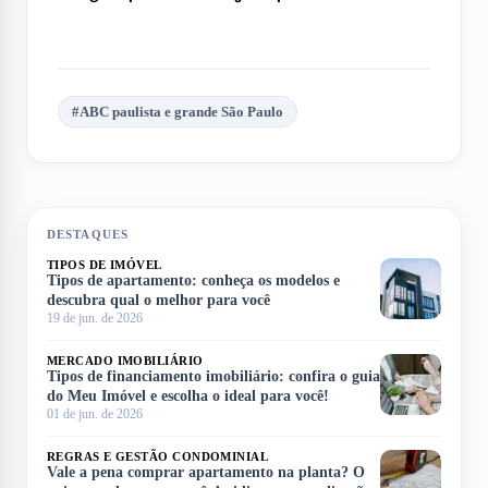
#
ABC paulista e grande São Paulo
DESTAQUES
TIPOS DE IMÓVEL
Tipos de apartamento: conheça os modelos e
descubra qual o melhor para você
19 de jun. de 2026
MERCADO IMOBILIÁRIO
Tipos de financiamento imobiliário: confira o guia
do Meu Imóvel e escolha o ideal para você!
01 de jun. de 2026
REGRAS E GESTÃO CONDOMINIAL
Vale a pena comprar apartamento na planta? O