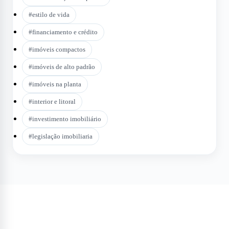
#
estilo de vida
#
financiamento e crédito
#
imóveis compactos
#
imóveis de alto padrão
#
imóveis na planta
#
interior e litoral
#
investimento imobiliário
#
legislação imobiliaria