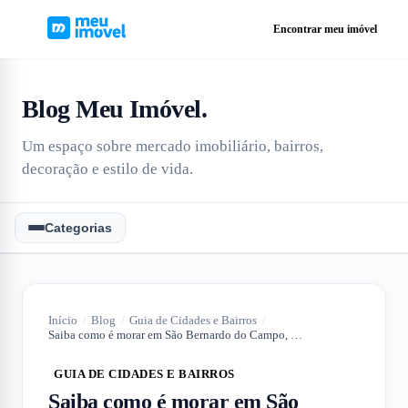
Encontrar meu imóvel
Blog Meu Imóvel
.
Um espaço sobre mercado imobiliário, bairros,
decoração e estilo de vida.
Categorias
Início
/
Blog
/
Guia de Cidades e Bairros
/
Saiba como é morar em São Bernardo do Campo, a maior cidade do ABC
GUIA DE CIDADES E BAIRROS
Saiba como é morar em São