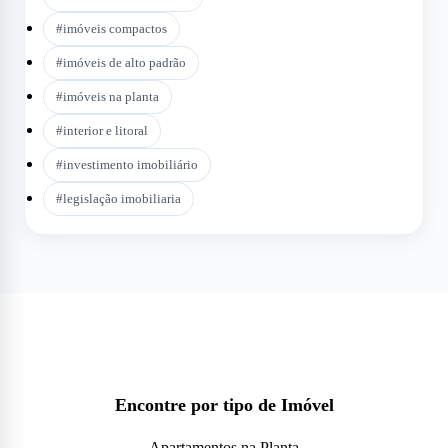
#
imóveis compactos
#
imóveis de alto padrão
#
imóveis na planta
#
interior e litoral
#
investimento imobiliário
#
legislação imobiliaria
Encontre por tipo de Imóvel
Apartamentos na Planta