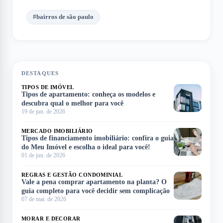
#
bairros de são paulo
DESTAQUES
TIPOS DE IMÓVEL
Tipos de apartamento: conheça os modelos e
descubra qual o melhor para você
19 de jun. de 2026
MERCADO IMOBILIÁRIO
Tipos de financiamento imobiliário: confira o guia
do Meu Imóvel e escolha o ideal para você!
01 de jun. de 2026
REGRAS E GESTÃO CONDOMINIAL
Vale a pena comprar apartamento na planta? O
guia completo para você decidir sem complicação
07 de mai. de 2026
MORAR E DECORAR