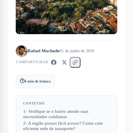
Rafael Machado
01 de junho de 2018
COMPARTILHAR
🕐
4
min de leitura
CONTEÚDO
1- Verifique se o bairro atende suas
necessidades cotidianas
2- A região possui fácil acesso? Conta com
eficiente rede de transporte?