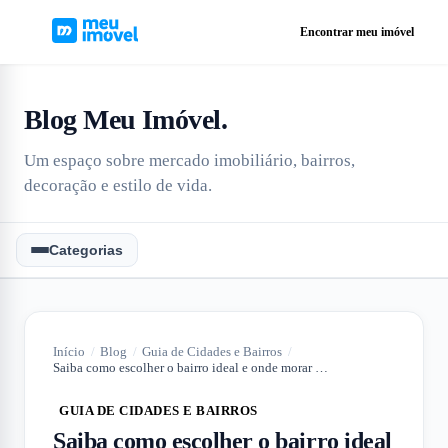
Encontrar meu imóvel
Blog Meu Imóvel
.
Um espaço sobre mercado imobiliário, bairros,
decoração e estilo de vida.
Categorias
Início
/
Blog
/
Guia de Cidades e Bairros
/
Saiba como escolher o bairro ideal e onde morar em São Paulo
GUIA DE CIDADES E BAIRROS
Saiba como escolher o bairro ideal