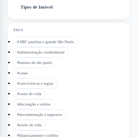
Tipos de Imóvel
6
TAGS
#
ABC paulista e grande São Paulo
#
administração condominial
#
bairros de são paulo
#
casas
#
convivência e regras
#
custo de vida
#
decoração e estilos
#
documentação e impostos
#
estilo de vida
#
financiamento e crédito