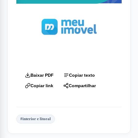
Baixar PDF
Copiar texto
Copiar link
Compartilhar
#
interior e litoral