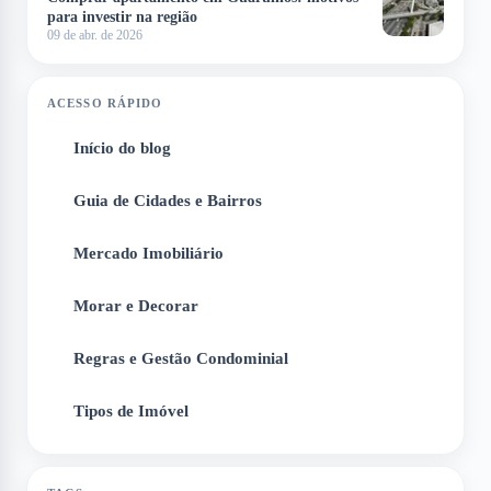
para investir na região
09 de abr. de 2026
ACESSO RÁPIDO
Início do blog
1
Guia de Cidades e Bairros
2
Mercado Imobiliário
3
Morar e Decorar
4
Regras e Gestão Condominial
5
Tipos de Imóvel
6