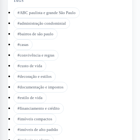
TAGS
#
ABC paulista e grande São Paulo
#
administração condominial
#
bairros de são paulo
#
casas
#
convivência e regras
#
custo de vida
#
decoração e estilos
#
documentação e impostos
#
estilo de vida
#
financiamento e crédito
#
imóveis compactos
#
imóveis de alto padrão