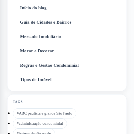
Início do blog
1
Guia de Cidades e Bairros
2
Mercado Imobiliário
3
Morar e Decorar
4
Regras e Gestão Condominial
5
Tipos de Imóvel
6
TAGS
#
ABC paulista e grande São Paulo
#
administração condominial
#
bairros de são paulo