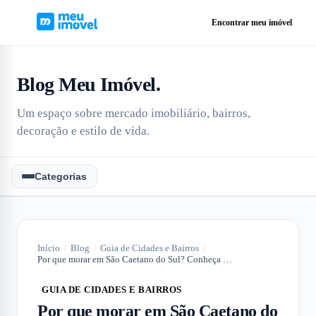
Encontrar meu imóvel
Blog Meu Imóvel
.
Um espaço sobre mercado imobiliário, bairros,
decoração e estilo de vida.
Categorias
Início
/
Blog
/
Guia de Cidades e Bairros
/
Por que morar em São Caetano do Sul? Conheça os principais motivos
GUIA DE CIDADES E BAIRROS
Por que morar em São Caetano do