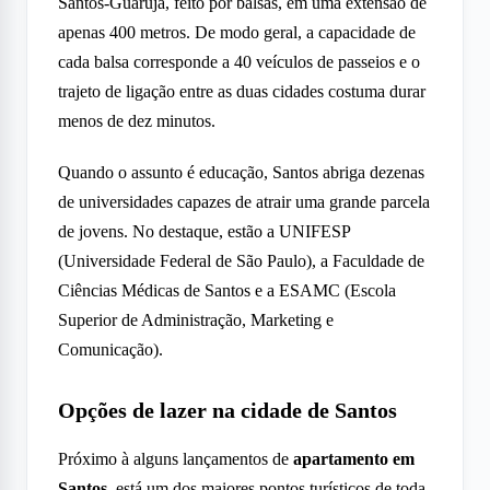
Santos-Guarujá, feito por balsas, em uma extensão de
apenas 400 metros. De modo geral, a capacidade de
cada balsa corresponde a 40 veículos de passeios e o
trajeto de ligação entre as duas cidades costuma durar
menos de dez minutos.
Quando o assunto é educação, Santos abriga dezenas
de universidades capazes de atrair uma grande parcela
de jovens. No destaque, estão a UNIFESP
(Universidade Federal de São Paulo), a Faculdade de
Ciências Médicas de Santos e a ESAMC (Escola
Superior de Administração, Marketing e
Comunicação).
Opções de lazer na cidade de Santos
Próximo à alguns lançamentos de
apartamento em
Santos
, está um dos maiores pontos turísticos de toda