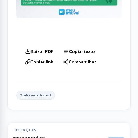
Baixar PDF
Copiar texto
Copiar link
Compartilhar
#
interior e litoral
DESTAQUES