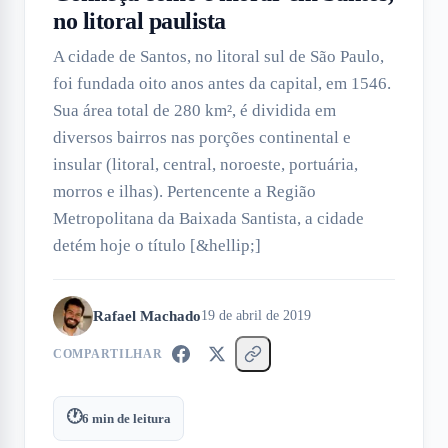
no litoral paulista
A cidade de Santos, no litoral sul de São Paulo,
foi fundada oito anos antes da capital, em 1546.
Sua área total de 280 km², é dividida em
diversos bairros nas porções continental e
insular (litoral, central, noroeste, portuária,
morros e ilhas). Pertencente a Região
Metropolitana da Baixada Santista, a cidade
detém hoje o título [&hellip;]
Rafael Machado
19 de abril de 2019
COMPARTILHAR
🕐
6
min de leitura