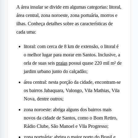
A área insular se divide em algumas categorias: litoral,
área central, zona noroeste, zona portuária, morros e
ilhas. Conheça detalhes sobre as características de
cada uma:
litoral: com cerca de 8 km de extensão, o litoral é
o melhor lugar para morar em Santos. Inclusive, a
orla de suas seis
praias
possui quase 220 mil m² de
jardim urbano junto do calçadão;
área central: nesta porção da cidade, encontram-se
os bairros Jabaquara, Valongo, Vila Mathias, Vila
Nova, dentre outros;
zona noroeste: abriga alguns dos bairros mais
novos da cidade de Santos, como o Bom Retiro,
Rádio Clube, São Manoel e Vila Progresso;
zona portuária: abriga o maior porto do Brasil e