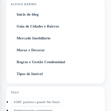
ACESSO RÁPIDO
Início do blog
1
Guia de Cidades e Bairros
2
Mercado Imobiliário
3
Morar e Decorar
4
Regras e Gestão Condominial
5
Tipos de Imóvel
6
TAGS
#
ABC paulista e grande São Paulo
#
administração condominial