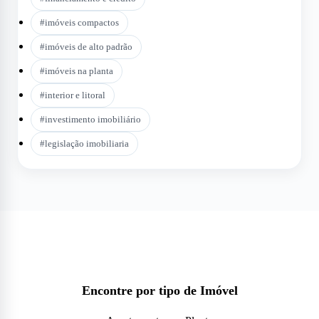
#
imóveis compactos
#
imóveis de alto padrão
#
imóveis na planta
#
interior e litoral
#
investimento imobiliário
#
legislação imobiliaria
Encontre por tipo de Imóvel