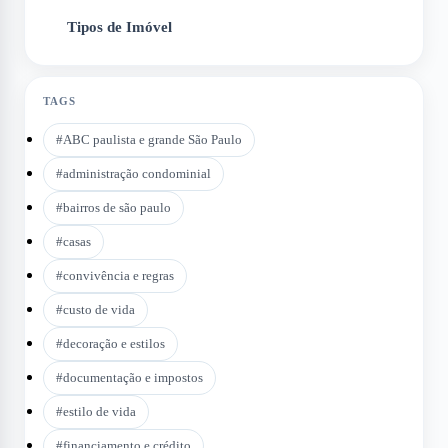
Tipos de Imóvel
6
TAGS
#
ABC paulista e grande São Paulo
#
administração condominial
#
bairros de são paulo
#
casas
#
convivência e regras
#
custo de vida
#
decoração e estilos
#
documentação e impostos
#
estilo de vida
#
financiamento e crédito