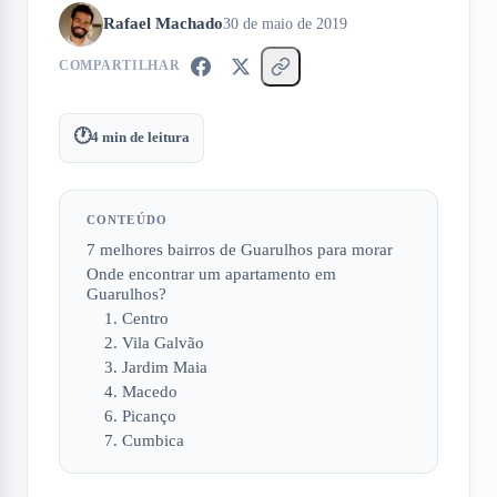
Rafael Machado
30 de maio de 2019
COMPARTILHAR
🕐
4
min de leitura
CONTEÚDO
7 melhores bairros de Guarulhos para morar
Onde encontrar um apartamento em
Guarulhos?
1. Centro
2. Vila Galvão
3. Jardim Maia
4. Macedo
6. Picanço
7. Cumbica