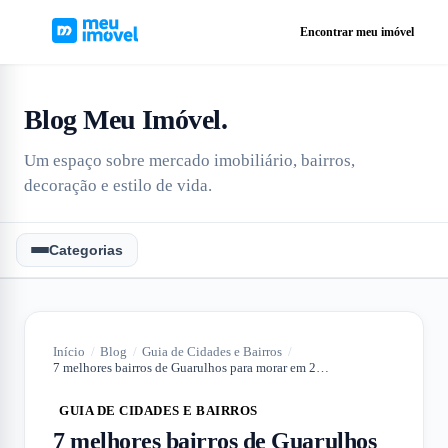
Encontrar meu imóvel
Blog Meu Imóvel
.
Um espaço sobre mercado imobiliário, bairros,
decoração e estilo de vida.
Categorias
Início
/
Blog
/
Guia de Cidades e Bairros
/
7 melhores bairros de Guarulhos para morar em 2025
GUIA DE CIDADES E BAIRROS
7 melhores bairros de Guarulhos