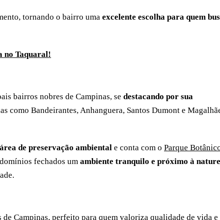
amento, tornando o bairro uma
excelente escolha para quem bu
a no Taquaral!
ais bairros nobres de Campinas, se
destacando por sua
ovias como Bandeirantes, Anhanguera, Santos Dumont e Magalhã
 área de preservação ambiental
e conta com o
Parque Botânic
ndomínios fechados um
ambiente tranquilo e próximo à natur
ade.
s de Campinas, perfeito para quem valoriza qualidade de vida e