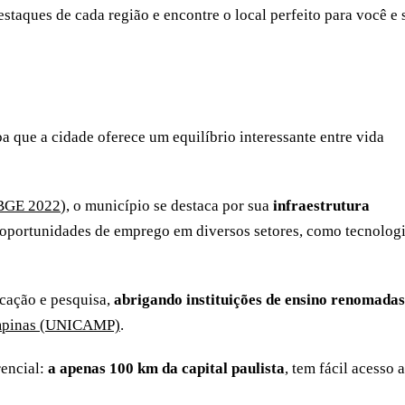
estaques de cada região e encontre o local perfeito para você e 
iba que a cidade oferece um equilíbrio interessante entre vida
BGE 2022
), o município se destaca por sua
infraestrutura
 oportunidades de emprego em diversos setores, como tecnologi
cação e pesquisa,
abrigando instituições de ensino renomadas
ampinas (UNICAMP)
.
rencial:
a apenas 100 km da capital paulista
, tem fácil acesso a