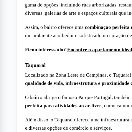
gama de opções, incluindo ruas arborizadas, restaur
diversas, galerias de arte e espaços culturais que i
Assim, o bairro oferece uma
combinação perfeita 
um ambiente acolhedor e sofisticado no coração d
Ficou interessado?
Encontre o apartamento idea
Taquaral
Localizado na Zona Leste de Campinas, o Taquaral
qualidade de vida, infraestrutura e proximidade
O bairro abriga o famoso Parque Portugal, també
perfeita para atividades ao ar livre
, como caminha
Além disso, o Taquaral oferece uma infraestrutura 
e diversas opções de comércio e serviços.