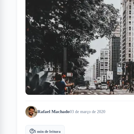
Rafael Machado
03 de março de 2020
🕐
5
min de leitura