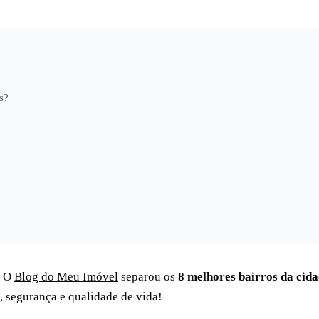
s?
? O
Blog do Meu Imóvel
separou os
8 melhores bairros da cid
, segurança e qualidade de vida!