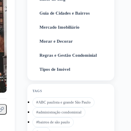
Guia de Cidades e Bairros
2
Mercado Imobiliário
3
Morar e Decorar
4
Regras e Gestão Condominial
5
Tipos de Imóvel
6
TAGS
#
ABC paulista e grande São Paulo
#
administração condominial
#
bairros de são paulo