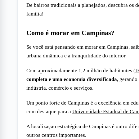
De bairros tradicionais a planejados, descubra os d
família!
Como é morar em Campinas?
Se você está pensando em
morar em Campinas
, sa
urbana dinâmica e a tranquilidade do interior.
Com aproximadamente 1,2 milhão de habitantes (
I
completa e uma economia diversificada
, gerando
indústria, comércio e serviços.
Um ponto forte de Campinas é a excelência em edu
com destaque para a
Universidade Estadual de C
A localização estratégica de Campinas é outro dife
outros centros importantes.