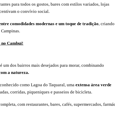
antes para todos os gostos, bares com estilos variados, lojas
ncentivam o convívio social.
entre comodidades modernas e um toque de tradição
, criando
e Campinas.
l no Cambuí!
 é um dos bairros mais desejados para morar, combinando
 com a natureza.
m conhecido como Lagoa do Taquaral, uma
extensa área verde
das, corridas, piqueniques e passeios de bicicleta.
completa, com restaurantes, bares, cafés, supermercados, farmá