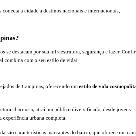
 conecta a cidade a destinos nacionais e internacionais,
mpinas?
os se destacam por sua infraestrutura, segurança e lazer. Confir
al combina com o seu estilo de vida!
sejados de Campinas, oferecendo um
estilo de vida cosmopolit
tura charmosa, atrai um público diversificado, desde jovens
ma experiência urbana completa.
ada são características marcantes do bairro, que oferece uma am