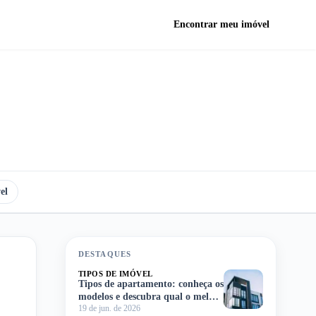
Encontrar meu imóvel
el
DESTAQUES
TIPOS DE IMÓVEL
Tipos de apartamento: conheça os
modelos e descubra qual o melhor
19 de jun. de 2026
para você