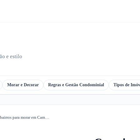
o e estilo
Morar e Decorar
Regras e Gestão Condominial
Tipos de Imóv
Conheça os melhores bairros para morar em Campinas–SP