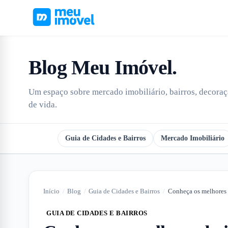
Blog Meu Imóvel
.
Um espaço sobre mercado imobiliário, bairros, decoraçã
de vida.
Todos
Guia de Cidades e Bairros
Mercado Imobiliário
Início
/
Blog
/
Guia de Cidades e Bairros
/
GUIA DE CIDADES E BAIRROS