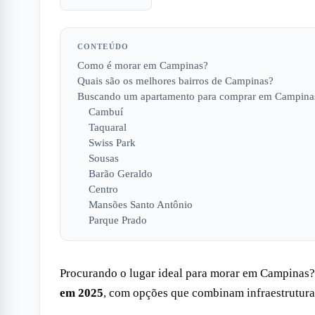
CONTEÚDO
Como é morar em Campinas?
Quais são os melhores bairros de Campinas?
Buscando um apartamento para comprar em Campina
Cambuí
Taquaral
Swiss Park
Sousas
Barão Geraldo
Centro
Mansões Santo Antônio
Parque Prado
Procurando o lugar ideal para morar em Campinas
em 2025
, com opções que combinam infraestrutura