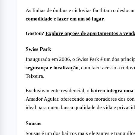
As linhas de ônibus e ciclovias facilitam o desloc
comodidade e lazer em um só lugar.
Gostou?
Explore opções de apartamentos à vend
Swiss Park
Inaugurado em 2006, o Swiss Park é um dos princip
segurança e localização
, com fácil acesso a rod
Teixeira.
Exclusivamente residencial, o
bairro integra uma
Amador Aguiar
, oferecendo aos moradores dos co
ideal para quem busca qualidade de vida e privacid
Sousas
Sousas é um dos bairros mais elegantes e tranquilo