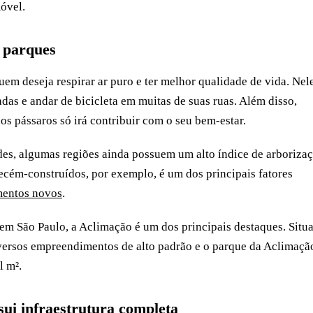
óvel.
m parques
m deseja respirar ar puro e ter melhor qualidade de vida. Nele
adas e andar de bicicleta em muitas de suas ruas. Além disso,
os pássaros só irá contribuir com o seu bem-estar.
es, algumas regiões ainda possuem um alto índice de arborizaç
cém-construídos, por exemplo, é um dos principais fatores
mentos novos
.
em São Paulo, a Aclimação é um dos principais destaques. Situ
 diversos empreendimentos de alto padrão e o parque da Aclimaçã
l m².
ssui infraestrutura completa