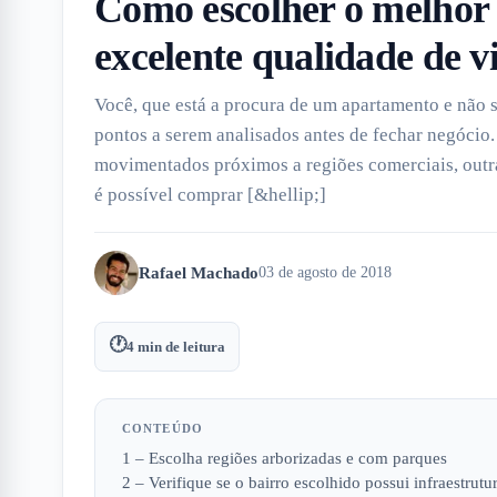
Como escolher o melhor 
excelente qualidade de v
Você, que está a procura de um apartamento e não s
pontos a serem analisados antes de fechar negócio
movimentados próximos a regiões comerciais, outras
é possível comprar [&hellip;]
Rafael Machado
03 de agosto de 2018
🕐
4
min de leitura
CONTEÚDO
1 – Escolha regiões arborizadas e com parques
2 – Verifique se o bairro escolhido possui infraestrut