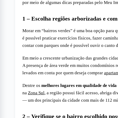
por meio de algumas dicas preparadas pelo Meu Im
1 – Escolha regiões arborizadas e co
Morar em “bairros verdes” é uma boa opção para que
é possível praticar exercícios físicos, fazer caminh
contar com parques onde é possível ouvir o canto d
Em meio a crescente urbanização das grandes cidad
A presença de área verde em muitos condomínios re
levados em conta por quem deseja comprar
aparta
Dentre os
melhores lugares em qualidade de vida
na
Zona Sul
, a região possui fácil acesso, abriga
— um dos principais da cidade com mais de 112 mi
2 – Verifique se o bairro escolhido po