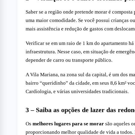
Saber se a região onde pretende morar é composta 
uma maior comodidade. Se você possui crianças ou id
mais assistência e redução de gastos com deslocam
Verificar se em um raio de 1 km do apartamento há
infraestrutura. Nesse caso, em situação de emergênc
depender de carro ou transporte público.
A Vila Mariana, na zona sul da capital, é um dos 
bairro “queridinho” da cidade, em seus 8,6 km² voc
Cardiologia, e várias universidades tradicionais.
3 – Saiba as opções de lazer das redo
Os
melhores lugares para se morar
são aqueles on
proporcionando melhor qualidade de vida a todos. 