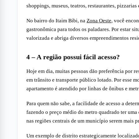
shoppings, museus, teatros, restaurantes, pizzaria
No bairro do
Itaim Bibi
, na
Zona Oeste
, você enco
gastronômica para todos os paladares. Por estar si
valorizada e abriga diversos empreendimentos resid
4 – A região possui fácil acesso?
Hoje em dia, muitas pessoas dão preferência por re
em trânsito e transporte público lotado. Por esse m
apartamento é atendido por linhas de ônibus e metr
Para quem não sabe, a facilidade de acesso a deter
fazendo o preço médio do metro quadrado ter uma e
nas regiões centrais de um município serem mais p
Um exemplo de distrito estrategicamente localizado