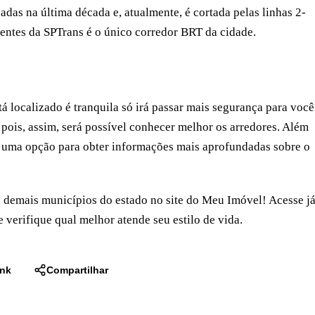
zadas na última década e, atualmente, é cortada pelas linhas 2-
dentes da SPTrans é o único corredor BRT da cidade.
tá localizado é tranquila só irá passar mais segurança para você
 pois, assim, será possível conhecer melhor os arredores. Além
r uma opção para obter informações mais aprofundadas sobre o
 demais municípios do estado no site do Meu Imóvel! Acesse j
 verifique qual melhor atende seu estilo de vida.
ink
Compartilhar