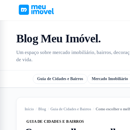
Blog Meu Imóvel
.
Um espaço sobre mercado imobiliário, bairros, decoraçã
de vida.
Todos
Guia de Cidades e Bairros
Mercado Imobiliário
Início
/
Blog
/
Guia de Cidades e Bairros
/
GUIA DE CIDADES E BAIRROS