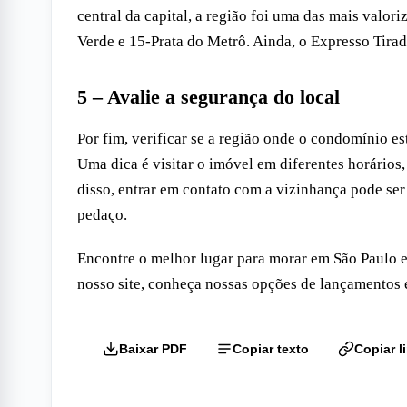
central da capital, a região foi uma das mais valori
Verde e 15-Prata do Metrô. Ainda, o Expresso Tira
5 – Avalie a segurança do local
Por fim, verificar se a região onde o condomínio es
Uma dica é visitar o imóvel em diferentes horários,
disso, entrar em contato com a vizinhança pode se
pedaço.
Encontre o melhor lugar para morar em São Paulo e
nosso site, conheça nossas opções de lançamentos e
Baixar PDF
Copiar texto
Copiar l