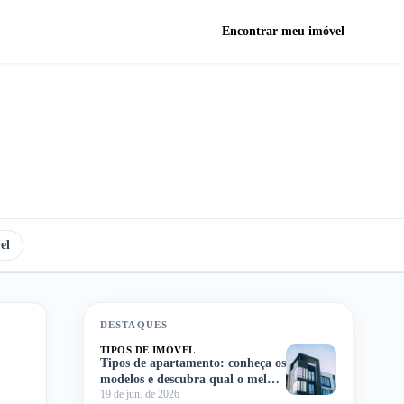
Encontrar meu imóvel
el
DESTAQUES
TIPOS DE IMÓVEL
Tipos de apartamento: conheça os
modelos e descubra qual o melhor
19 de jun. de 2026
para você