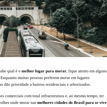
sabe qual é o
melhor lugar para morar
, fique atento em alguns
. Enquanto muitas pessoas preferem morar em lugares
 dão prioridade a bairros residenciais e arborizados.
s comerciais com total infraestrutura e, ao mesmo tempo, ter
colher onde morar nas
melhores cidades do Brasil para se vive