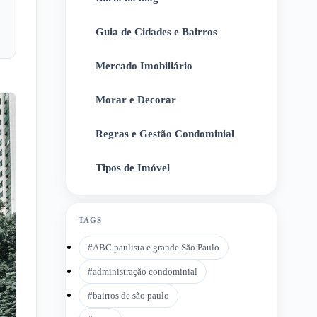
Guia de Cidades e Bairros
2
Mercado Imobiliário
3
Morar e Decorar
4
Regras e Gestão Condominial
5
Tipos de Imóvel
6
TAGS
#
ABC paulista e grande São Paulo
#
administração condominial
#
bairros de são paulo