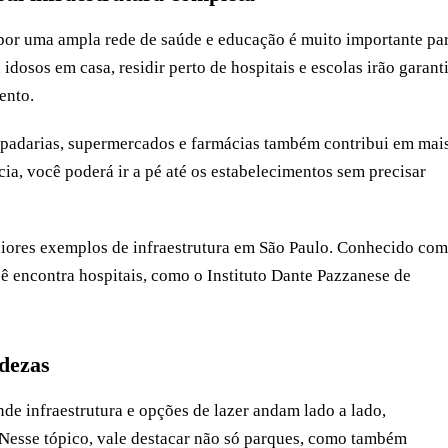
por uma ampla rede de saúde e educação é muito importante pa
osos em casa, residir perto de hospitais e escolas irão garanti
ento.
 padarias, supermercados e farmácias também contribui em mai
ia, você poderá ir a pé até os estabelecimentos sem precisar
maiores exemplos de infraestrutura em São Paulo. Conhecido co
ê encontra hospitais, como o Instituto Dante Pazzanese de
ndezas
de infraestrutura e opções de lazer andam lado a lado,
Nesse tópico, vale destacar não só parques, como também