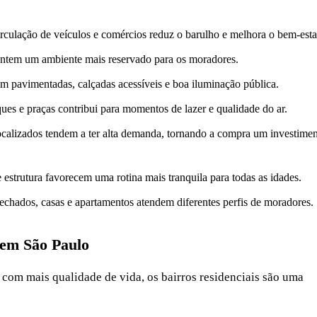
irculação de veículos e comércios reduz o barulho e melhora o bem-esta
ntem um ambiente mais reservado para os moradores.
m pavimentadas, calçadas acessíveis e boa iluminação pública.
ues e praças contribui para momentos de lazer e qualidade do ar.
localizados tendem a ter alta demanda, tornando a compra um investime
 estrutura favorecem uma rotina mais tranquila para todas as idades.
chados, casas e apartamentos atendem diferentes perfis de moradores.
 em São Paulo
com mais qualidade de vida, os bairros residenciais são uma