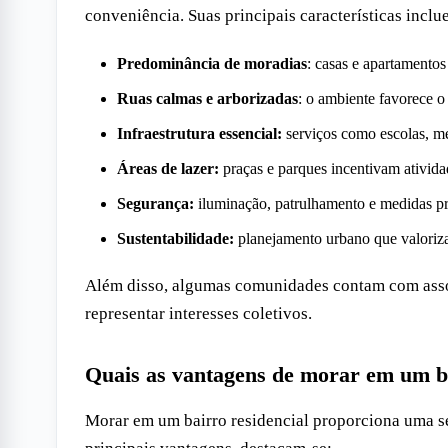
conveniência. Suas principais características inclu
Predominância de moradias
: casas e apartamentos 
Ruas calmas e arborizadas
: o ambiente favorece o
Infraestrutura essencial:
serviços como escolas, m
Áreas de lazer:
praças e parques incentivam atividad
Segurança:
iluminação, patrulhamento e medidas pre
Sustentabilidade:
planejamento urbano que valoriza 
Além disso, algumas comunidades contam com associ
representar interesses coletivos.
Quais as vantagens de morar em um ba
Morar em um bairro residencial proporciona uma sé