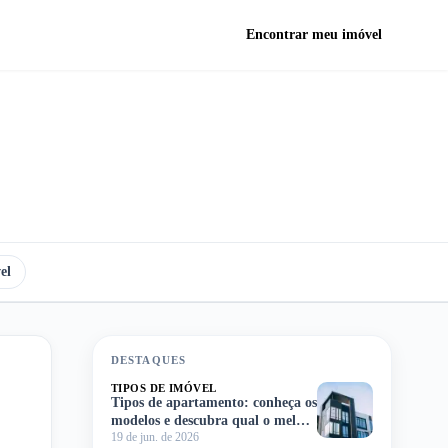
Encontrar meu imóvel
el
DESTAQUES
TIPOS DE IMÓVEL
Tipos de apartamento: conheça os
modelos e descubra qual o melhor
19 de jun. de 2026
para você