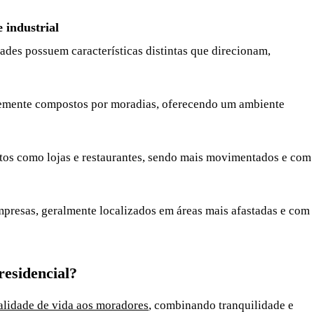
e industrial
idades possuem características distintas que direcionam,
temente compostos por moradias, oferecendo um ambiente
tos como lojas e restaurantes, sendo mais movimentados e com
 empresas, geralmente localizados em áreas mais afastadas e com
residencial?
alidade de vida aos moradores
, combinando tranquilidade e