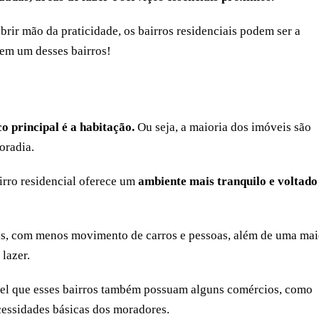
rir mão da praticidade, os bairros residenciais podem ser a
 em um desses bairros!
o principal é a habitação.
Ou seja, a maioria dos imóveis são
oradia.
irro residencial oferece um
ambiente mais tranquilo e voltado
as, com menos movimento de carros e pessoas, além de uma mai
 lazer.
ível que esses bairros também possuam alguns comércios, como
cessidades básicas dos moradores.