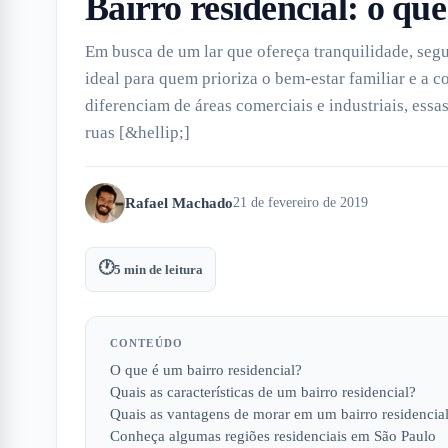
Bairro residencial: o que
Em busca de um lar que ofereça tranquilidade, segu
ideal para quem prioriza o bem-estar familiar e a c
diferenciam de áreas comerciais e industriais, es
ruas [&hellip;]
Rafael Machado
21 de fevereiro de 2019
🕐
5
min de leitura
CONTEÚDO
O que é um bairro residencial?
Quais as características de um bairro residencial?
Quais as vantagens de morar em um bairro residencia
Conheça algumas regiões residenciais em São Paulo