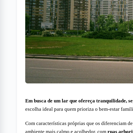
Em busca de um lar que ofereça tranquilidade, s
escolha ideal para quem prioriza o bem-estar famili
Com características próprias que os diferenciam de
ambiente mais calmo e acolhedor, com
ruas arbori