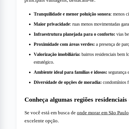
principais vantagens, destacam-se:
Tranquilidade e menor poluição sonora
: menos c
Maior privacidade
: ruas menos movimentadas gara
Infraestrutura planejada para o conforto:
vias be
Proximidade com áreas verdes:
a presença de parq
Valorização imobiliária:
bairros residenciais bem 
estratégico.
Ambiente ideal para famílias e idosos:
segurança e
Diversidade de opções de moradia:
condomínios fe
Conheça algumas regiões residenciais
Se você está em busca de
onde morar em São Paulo
excelente opção.