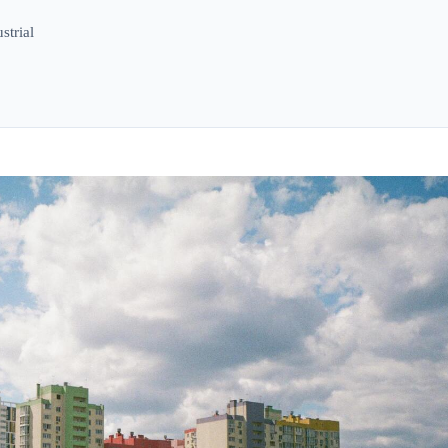
strial