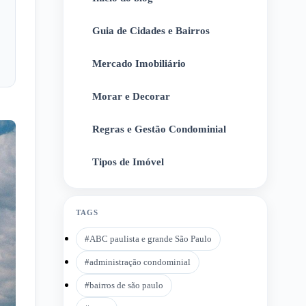
Guia de Cidades e Bairros
2
Mercado Imobiliário
3
Morar e Decorar
4
Regras e Gestão Condominial
5
Tipos de Imóvel
6
TAGS
#
ABC paulista e grande São Paulo
#
administração condominial
#
bairros de são paulo