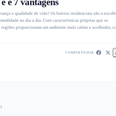
 é e 7 vantagens
rança e qualidade de vida? Os bairros residenciais são a escolh
omodidade no dia a dia. Com características próprias que os
sas regiões proporcionam um ambiente mais calmo e acolhedor, 
COMPARTILHAR
l?