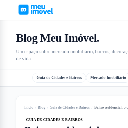
Blog Meu Imóvel
.
Um espaço sobre mercado imobiliário, bairros, decoraçã
de vida.
Todos
Guia de Cidades e Bairros
Mercado Imobiliário
Início
/
Blog
/
Guia de Cidades e Bairros
/
Bairro residencial: o 
GUIA DE CIDADES E BAIRROS