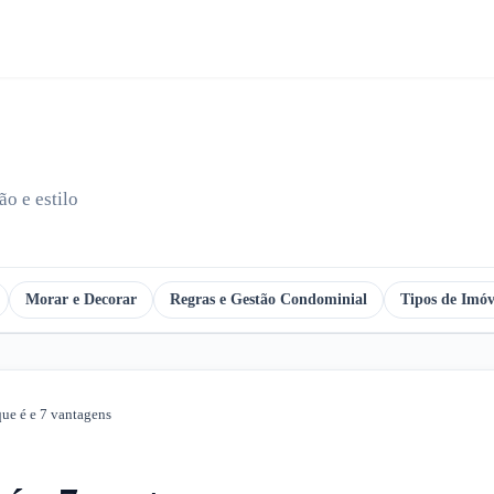
o e estilo
Morar e Decorar
Regras e Gestão Condominial
Tipos de Imóv
que é e 7 vantagens