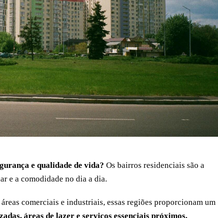
egurança e qualidade de vida?
Os bairros residenciais são a
ar e a comodidade no dia a dia.
 áreas comerciais e industriais, essas regiões proporcionam um
zadas, áreas de lazer e serviços essenciais próximos.