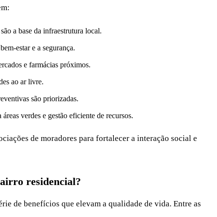
em:
são a base da infraestrutura local.
 bem-estar e a segurança.
ercados e farmácias próximos.
es ao ar livre.
ventivas são priorizadas.
áreas verdes e gestão eficiente de recursos.
ações de moradores para fortalecer a interação social e
irro residencial?
rie de benefícios que elevam a qualidade de vida. Entre as